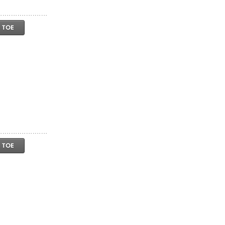
 TOE
 TOE