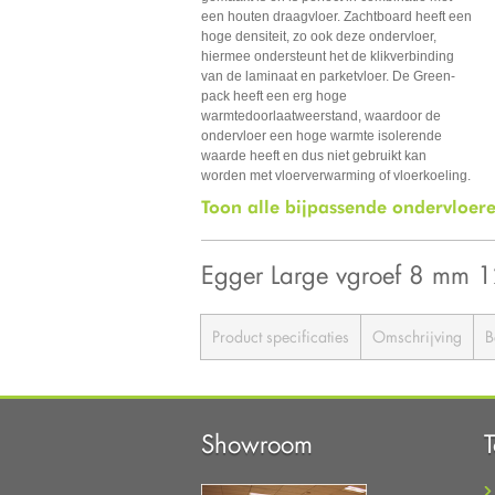
een houten draagvloer. Zachtboard heeft een
hoge densiteit, zo ook deze ondervloer,
hiermee ondersteunt het de klikverbinding
van de laminaat en parketvloer. De Green-
pack heeft een erg hoge
warmtedoorlaatweerstand, waardoor de
ondervloer een hoge warmte isolerende
waarde heeft en dus niet gebruikt kan
worden met vloerverwarming of vloerkoeling.
Toon alle bijpassende ondervloer
Egger Large vgroef 8 mm 
Product specificaties
Omschrijving
B
Showroom