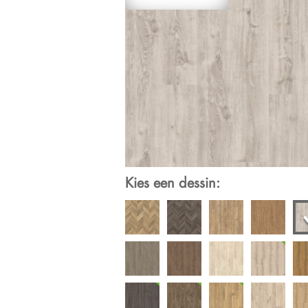
Kies een dessin: