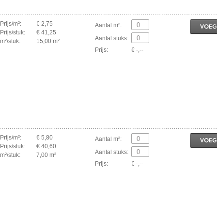
Prijs/m²:
€ 2,75
Aantal m²:
VOEG
Prijs/stuk:
€ 41,25
Aantal stuks:
m²/stuk:
15,00 m²
Prijs:
€ -,--
Prijs/m²:
€ 5,80
Aantal m²:
VOEG
Prijs/stuk:
€ 40,60
Aantal stuks:
m²/stuk:
7,00 m²
Prijs:
€ -,--