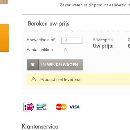
Zeker weten of dit product aanwezig i
Bereken uw prijs
Hoeveelheid m²
Adviesprijs:
€
Uw prijs:
€
Aantal pakken
IN WINKELWAGEN
Product niet leverbaar
Klantenservice