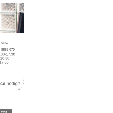
 ons:
5 8888 075
:30-17:30
0-20:30
17:00
ice
nodig?
 TOE