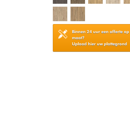
Binnen 24 uur een offerte op
maat?
Upload hier uw plattegrond