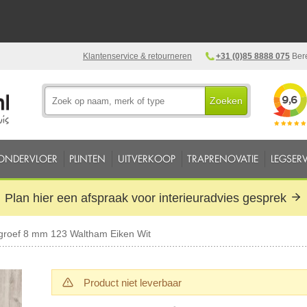
Klantenservice & retourneren
+31 (0)85 8888 075
Bere
Zoeken
ONDERVLOER
PLINTEN
UITVERKOOP
TRAPRENOVATIE
LEGSERV
Plan hier een afspraak voor interieuradvies gesprek
groef 8 mm 123 Waltham Eiken Wit
Product niet leverbaar