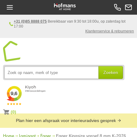
+31 (0)85 8888 075
Bereikbaar van 9:30 tot 18:00u, op zaterdag tot
17:00
Klantenservice & retourneren
Zoeken
(0)
Plan hier een afspraak voor interieuradvies gesprek
Home
Laminaat
Egger
Egger Kingsize vgroef 8 mm K-2076