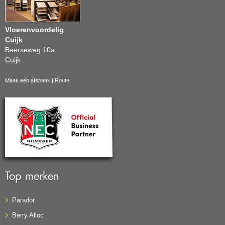
Vloerenvoordelig
Cuijk
Beerseweg 10a
Cuijk
Maak een afspaak
|
Route
Top merken
Parador
Berry Alloc