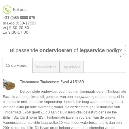
Bel ons:
+31 (0)85 8888 075
ma-do 9:30-17:30
vrij 9:30-20:30
za 9:30-17:00
Bijpassende
ondervloeren
of
legservice
nodig?
Ondervloeren
Accessoires
Legservice
Timbermate Timbermate Excel 415180
De complete ondervloer voor hout- en laminaatvloeren! Timbermate
Excel is van hoge kwaliteit, gemaakt van een hoogwaardig rubber mengsel in
combinatie met de unieke Vapourstop dampdichte laag waardoor het gebruik
van een extra pu-folie overbodig wordt. De onzichtbare geluidsbarrière van
Timbermate Excel geeft 23 dB aan geluidsreductie, getest volgens de the
British Standard norm (BS). Timbermate Excel is voorzien van de unieke
Vapourstop dampdichte laag welke 10 keer meer waterbestendig is dan een
200 micron pu-folie. Dit is van groot belang voor de bescherming van de