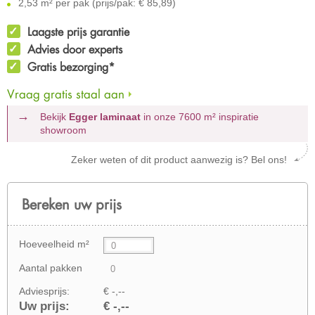
2,53 m² per pak (prijs/pak: € 85,89)
Laagste prijs garantie
Advies door experts
Gratis bezorging*
Vraag gratis staal aan
Bekijk
Egger laminaat
in onze 7600 m²
inspiratie
showroom
Zeker weten of dit product aanwezig is? Bel ons!
Bereken uw prijs
Hoeveelheid m²
Aantal pakken
Adviesprijs:
€ -,--
Uw prijs:
€ -,--