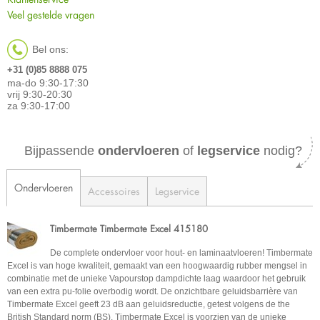
Veel gestelde vragen
Bel ons:
+31 (0)85 8888 075
ma-do 9:30-17:30
vrij 9:30-20:30
za 9:30-17:00
Bijpassende
ondervloeren
of
legservice
nodig?
Ondervloeren
Accessoires
Legservice
Timbermate Timbermate Excel 415180
De complete ondervloer voor hout- en laminaatvloeren! Timbermate
Excel is van hoge kwaliteit, gemaakt van een hoogwaardig rubber mengsel in
combinatie met de unieke Vapourstop dampdichte laag waardoor het gebruik
van een extra pu-folie overbodig wordt. De onzichtbare geluidsbarrière van
Timbermate Excel geeft 23 dB aan geluidsreductie, getest volgens de the
British Standard norm (BS). Timbermate Excel is voorzien van de unieke