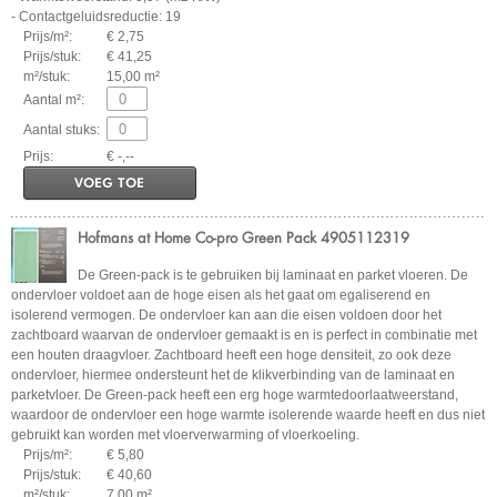
- Contactgeluidsreductie: 19
Prijs/m²:
€ 2,75
Prijs/stuk:
€ 41,25
m²/stuk:
15,00 m²
Aantal m²:
Aantal stuks:
Prijs:
€ -,--
VOEG TOE
Hofmans at Home Co-pro Green Pack 4905112319
De Green-pack is te gebruiken bij laminaat en parket vloeren. De
ondervloer voldoet aan de hoge eisen als het gaat om egaliserend en
isolerend vermogen. De ondervloer kan aan die eisen voldoen door het
zachtboard waarvan de ondervloer gemaakt is en is perfect in combinatie met
een houten draagvloer. Zachtboard heeft een hoge densiteit, zo ook deze
ondervloer, hiermee ondersteunt het de klikverbinding van de laminaat en
parketvloer. De Green-pack heeft een erg hoge warmtedoorlaatweerstand,
waardoor de ondervloer een hoge warmte isolerende waarde heeft en dus niet
gebruikt kan worden met vloerverwarming of vloerkoeling.
Prijs/m²:
€ 5,80
Prijs/stuk:
€ 40,60
m²/stuk:
7,00 m²