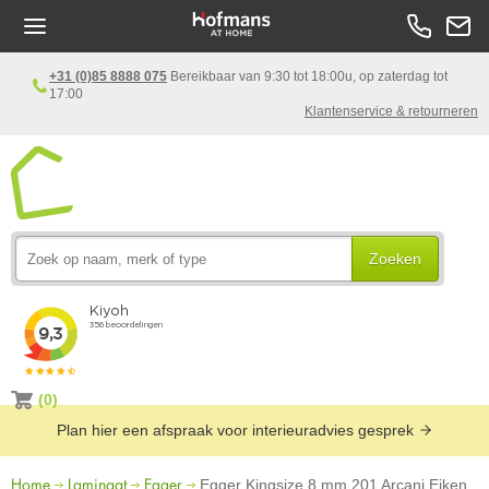
+31 (0)85 8888 075
Bereikbaar van 9:30 tot 18:00u, op zaterdag tot
17:00
Klantenservice & retourneren
Zoeken
(0)
Plan hier een afspraak voor interieuradvies gesprek
Home
Laminaat
Egger
Egger Kingsize 8 mm 201 Arcani Eiken