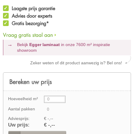
Laagste prijs garantie
Advies door experts
Gratis bezorging*
Vraag gratis staal aan
Bekijk
Egger laminaat
in onze 7600 m²
inspiratie
showroom
Zeker weten of dit product aanwezig is? Bel ons!
Bereken uw prijs
Hoeveelheid m²
Aantal pakken
Adviesprijs:
€ -,--
Uw prijs:
€ -,--