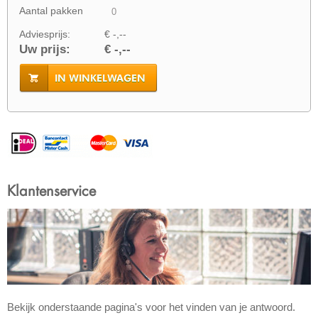
Aantal pakken
Adviesprijs:
€ -,--
Uw prijs:
€ -,--
IN WINKELWAGEN
Klantenservice
Bekijk onderstaande pagina's voor het vinden van je antwoord.