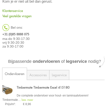
Kom je er niet uit bel dan gerust.
Klantenservice
Veel gestelde vragen
Bel ons:
+31 (0)85 8888 075
ma-do 9:30-17:30
vrij 9:30-20:30
za 9:30-17:00
Bijpassende
ondervloeren
of
legservice
nodig?
Ondervloeren
Accessoires
Legservice
Timbermate Timbermate Excel 415180
De complete ondervloer voor hout- en laminaatvloeren!
lees meer
Timbermate
…
Prijs/m²:
€ 8,96