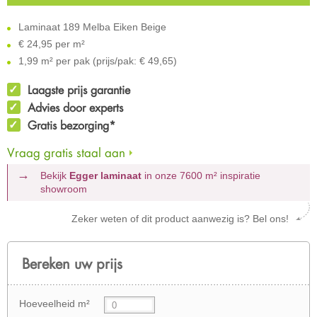
Laminaat 189 Melba Eiken Beige
€
24,95 per m²
1,99 m² per pak (prijs/pak: € 49,65)
Laagste prijs garantie
Advies door experts
Gratis bezorging*
Vraag gratis staal aan
Bekijk
Egger laminaat
in onze 7600 m²
inspiratie
showroom
Zeker weten of dit product aanwezig is? Bel ons!
Bereken uw prijs
Hoeveelheid m²