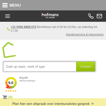
MENU
+31 (0)85 8888 075
Bereikbaar van 9:30 tot 18:00u, op zaterdag tot
17:00
Klantenservice & retourneren
Zoeken
(0)
Plan hier een afspraak voor interieuradvies gesprek