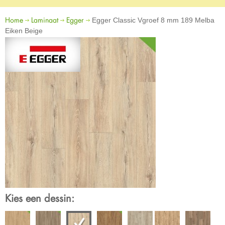
Home
Laminaat
Egger
Egger Classic Vgroef 8 mm 189 Melba
Eiken Beige
Kies een dessin: