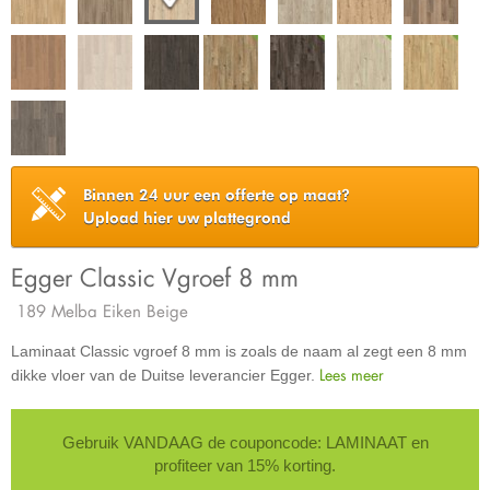
Binnen 24 uur een offerte op maat?
Upload hier uw plattegrond
Egger Classic Vgroef 8 mm
189 Melba Eiken Beige
Laminaat Classic vgroef 8 mm is zoals de naam al zegt een 8 mm
Lees meer
dikke vloer van de Duitse leverancier Egger.
Gebruik VANDAAG de couponcode: LAMINAAT en
profiteer van 15% korting.