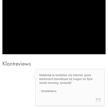
jouw vloeren op groot formaat:
Klantreviews
Makkelijk te bestellen via internet, goed
telefonisch bereikbaar bij vragen en fijne
snelle levering, bedankt!
- Groetelaers