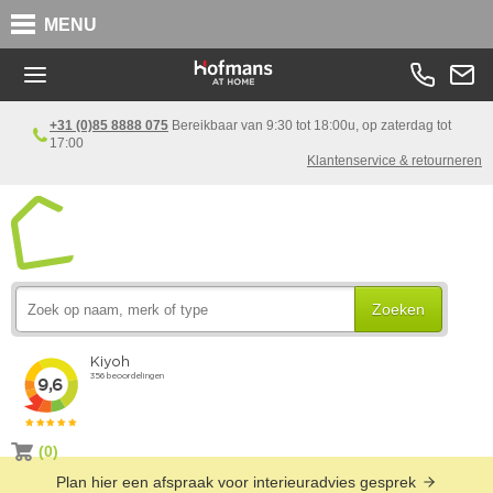
MENU
+31 (0)85 8888 075
Bereikbaar van 9:30 tot 18:00u, op zaterdag tot
17:00
Klantenservice & retourneren
Zoeken
(0)
Plan hier een afspraak voor interieuradvies gesprek