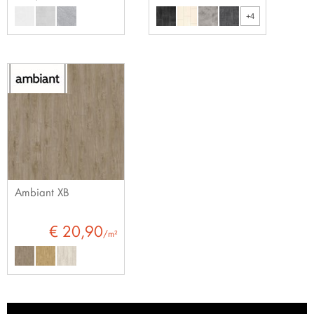
+4
Ambiant XB
€ 20,90
/m²
Bezoek onze showroom in Cuijk en bekijk al