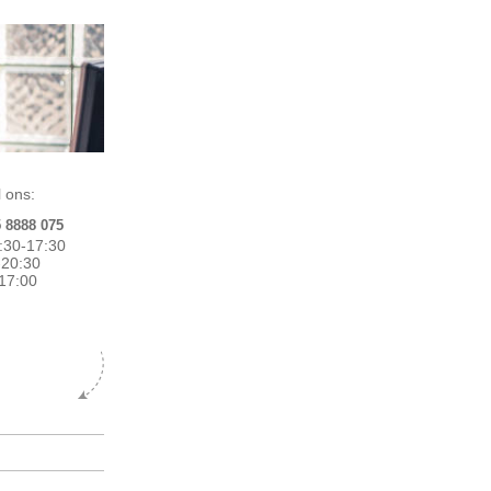
 ons:
5 8888 075
:30-17:30
0-20:30
17:00