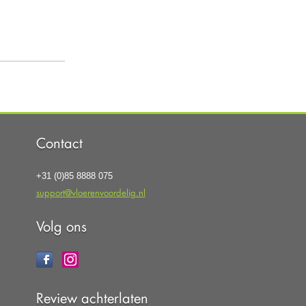
Contact
+31 (0)85 8888 075
support@vloerenvoordelig.nl
Volg ons
Review achterlaten