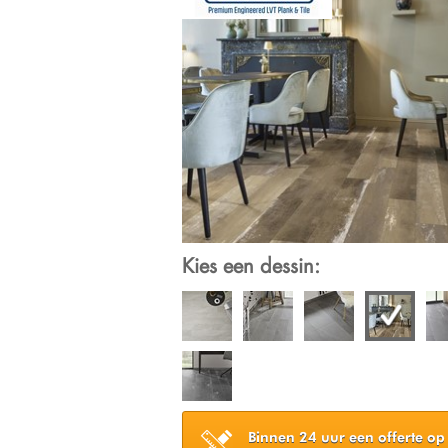
Kies een dessin:
Binnen 24 uur een offerte op