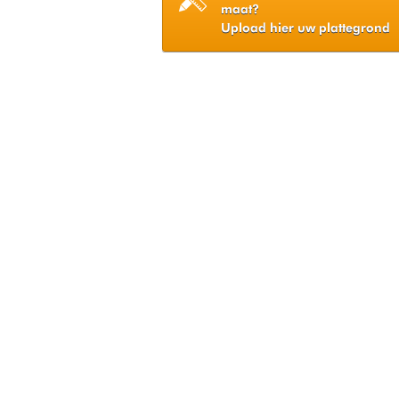
maat?
Upload hier uw plattegrond