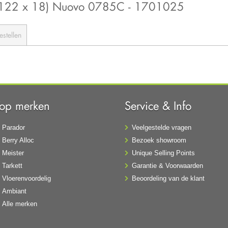
 (122 x 18) Nuovo 0785C - 1701025
estellen
Top merken
Service & Info
Parador
Veelgestelde vragen
Berry Alloc
Bezoek showroom
Meister
Unique Selling Points
Tarkett
Garantie & Voorwaarden
Vloerenvoordelig
Beoordeling van de klant
Ambiant
Alle merken