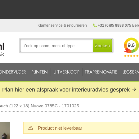
Klantenservice & retourneren
+31 (0)85 8888 075
Bere
Zoeken
ONDERVLOER
PLINTEN
UITVERKOOP
TRAPRENOVATIE
LEGSERV
Plan hier een afspraak voor interieuradvies gesprek
uch (122 x 18) Nuovo 0785C - 1701025
Product niet leverbaar