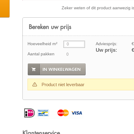
Zeker weten of dit product aanwezig i
Bereken uw prijs
Hoeveelheid m²
Adviesprijs:
€
Uw prijs:
€
Aantal pakken
IN WINKELWAGEN
Product niet leverbaar
Klantenservice