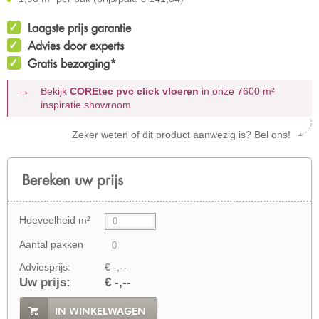
Laagste prijs garantie
Advies door experts
Gratis bezorging*
Bekijk
COREtec pvc click vloeren
in onze 7600 m²
inspiratie showroom
Zeker weten of dit product aanwezig is? Bel ons!
Bereken uw prijs
Hoeveelheid m²
Aantal pakken
Adviesprijs:
€ -,--
Uw prijs:
€ -,--
IN WINKELWAGEN