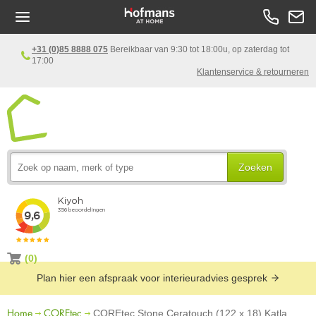
+31 (0)85 8888 075
Bereikbaar van 9:30 tot 18:00u, op zaterdag tot
17:00
Klantenservice & retourneren
Zoeken
(0)
Plan hier een afspraak voor interieuradvies gesprek
Home
COREtec
COREtec Stone Ceratouch (122 x 18) Katla