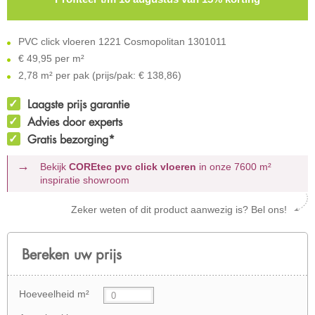
PVC click vloeren 1221 Cosmopolitan 1301011
€
49,95 per m²
2,78 m² per pak (prijs/pak: € 138,86)
Laagste prijs garantie
Advies door experts
Gratis bezorging*
Bekijk
COREtec pvc click vloeren
in onze 7600 m²
inspiratie showroom
Zeker weten of dit product aanwezig is? Bel ons!
Bereken uw prijs
Hoeveelheid m²