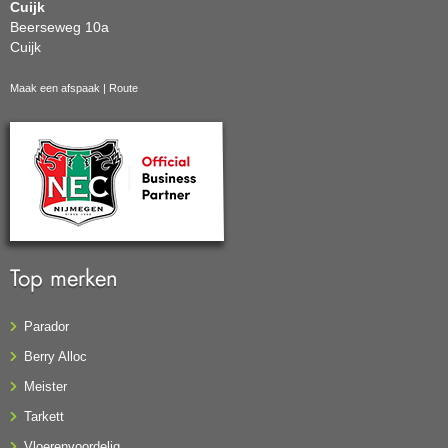
Cuijk
Beerseweg 10a
Cuijk
Maak een afspaak
|
Route
Top merken
Parador
Berry Alloc
Meister
Tarkett
Vloerenvoordelig