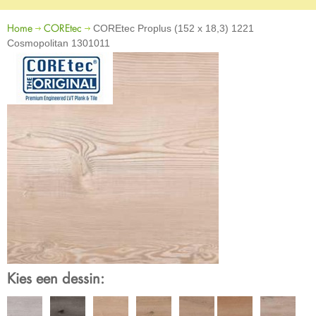
Home
COREtec
COREtec Proplus (152 x 18,3) 1221
Cosmopolitan 1301011
Kies een dessin: