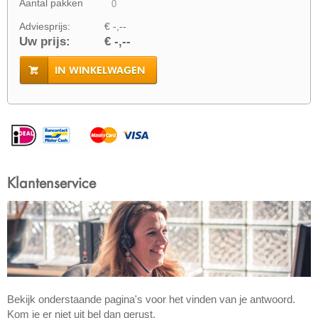
Aantal pakken
Adviesprijs:
€ -,--
Uw prijs:
€ -,--
IN WINKELWAGEN
Klantenservice
Bekijk onderstaande pagina's voor het vinden van je antwoord.
Kom je er niet uit bel dan gerust.