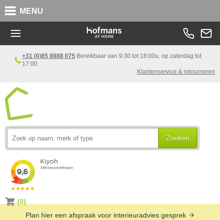
MENU
+31 (0)85 8888 075
Bereikbaar van 9:30 tot 18:00u, op zaterdag tot
17:00
Klantenservice & retourneren
Zoeken
(0)
Plan hier een afspraak voor interieuradvies gesprek