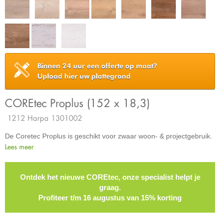
Binnen 24 uur een offerte op maat?
Upload hier uw plattegrond
COREtec Proplus (152 x 18,3)
1212 Harpa 1301002
De Coretec Proplus is geschikt voor zwaar woon- & projectgebruik.
Lees meer
Ontdek het nieuwe COREtec, onze specialist helpt je
graag.
Profiteer t/m 16 augustus van 15% korting