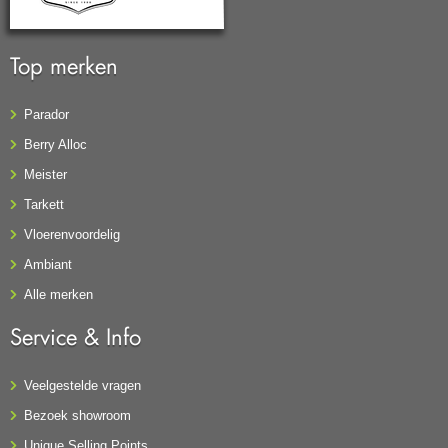
Top merken
Parador
Berry Alloc
Meister
Tarkett
Vloerenvoordelig
Ambiant
Alle merken
Service & Info
Veelgestelde vragen
Bezoek showroom
Unique Selling Points