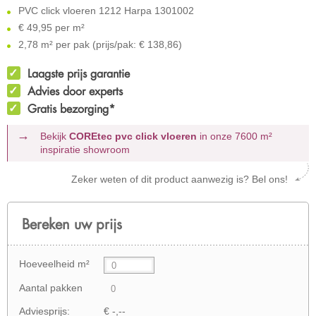
PVC click vloeren 1212 Harpa 1301002
€
49,95 per m²
2,78 m² per pak (prijs/pak: € 138,86)
Laagste prijs garantie
Advies door experts
Gratis bezorging*
Bekijk
COREtec pvc click vloeren
in onze 7600 m²
inspiratie showroom
Zeker weten of dit product aanwezig is? Bel ons!
Bereken uw prijs
Hoeveelheid m²
Aantal pakken
Adviesprijs:
€ -,--