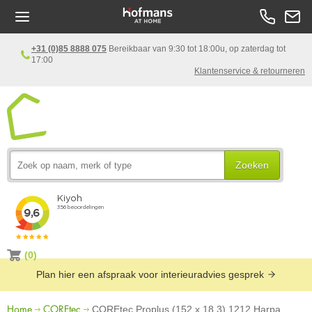
+31 (0)85 8888 075
Bereikbaar van 9:30 tot 18:00u, op zaterdag tot
17:00
Klantenservice & retourneren
Zoeken
(0)
Plan hier een afspraak voor interieuradvies gesprek
Home
COREtec
COREtec Proplus (152 x 18,3) 1212 Harpa