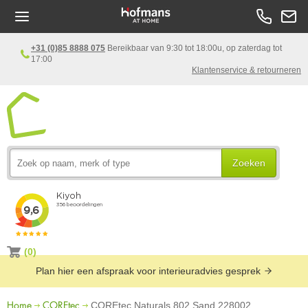
+31 (0)85 8888 075
Bereikbaar van 9:30 tot 18:00u, op zaterdag tot
17:00
Klantenservice & retourneren
Zoeken
(0)
Plan hier een afspraak voor interieuradvies gesprek
Home
COREtec
COREtec Naturals 802 Sand 228002