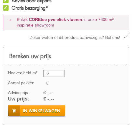
Advies door experts
Gratis bezorging*
Bekijk
COREtec pvc click vloeren
in onze 7600 m²
inspiratie showroom
Zeker weten of dit product aanwezig is? Bel ons!
Bereken uw prijs
Hoeveelheid m²
Aantal pakken
Adviesprijs:
€ -,--
Uw prijs:
€ -,--
IN WINKELWAGEN