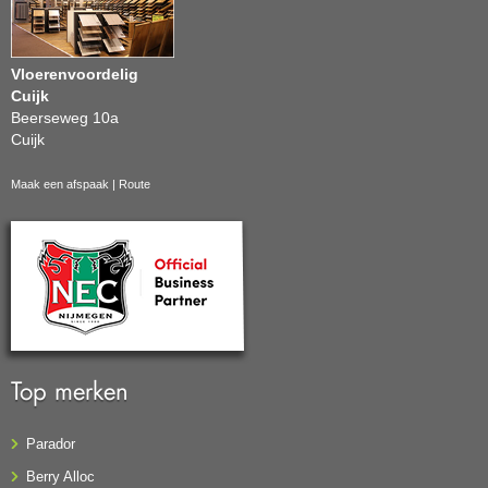
Vloerenvoordelig
Cuijk
Beerseweg 10a
Cuijk
Maak een afspaak
|
Route
Top merken
Parador
Berry Alloc