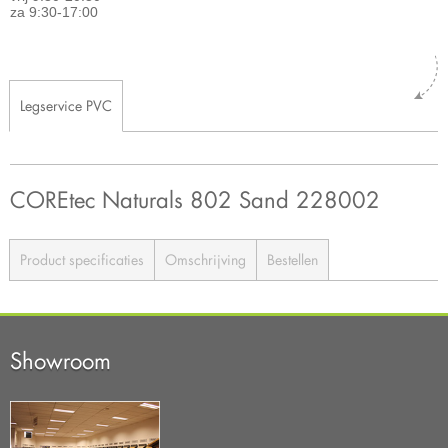
za 9:30-17:00
Legservice PVC
COREtec Naturals 802 Sand 228002
Product specificaties
Omschrijving
Bestellen
Showroom