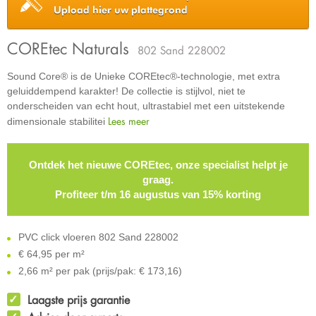
Upload hier uw plattegrond
COREtec Naturals
802 Sand 228002
Sound Core® is de Unieke COREtec®-technologie, met extra
geluiddempend karakter! De collectie is stijlvol, niet te
onderscheiden van echt hout, ultrastabiel met een uitstekende
Lees meer
dimensionale stabilitei
Ontdek het nieuwe COREtec, onze specialist helpt je
graag.
Profiteer t/m 16 augustus van 15% korting
PVC click vloeren 802 Sand 228002
€
64,95 per m²
2,66 m² per pak (prijs/pak: € 173,16)
Laagste prijs garantie