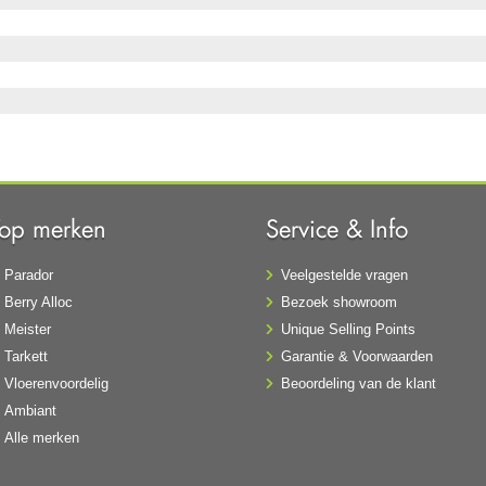
Top merken
Service & Info
Parador
Veelgestelde vragen
Berry Alloc
Bezoek showroom
Meister
Unique Selling Points
Tarkett
Garantie & Voorwaarden
Vloerenvoordelig
Beoordeling van de klant
Ambiant
Alle merken