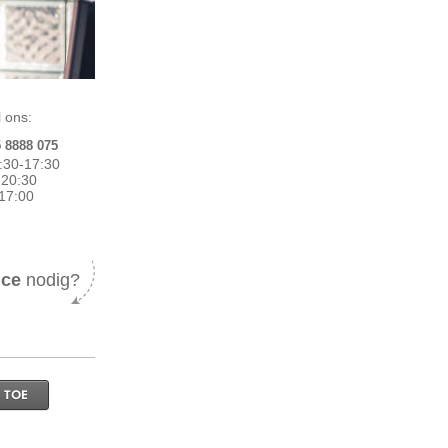
 ons:
5 8888 075
:30-17:30
0-20:30
17:00
ice
nodig?
 TOE