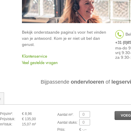
Bekijk onderstaande pagina's voor het vinden
Bel
van je antwoord. Kom je er niet uit bel dan
+31 (0)8
gerust.
ma-do 9
vrij 9:3
Klantenservice
za 9:30-
Veel gestelde vragen
Bijpassende
ondervloeren
of
legserv
e
Prijs/m²:
€ 8,96
Aantal m²:
VOEG
Prijs/stuk:
€ 135,00
Aantal stuks:
m²/stuk:
15,07 m²
Prijs:
€ -,--