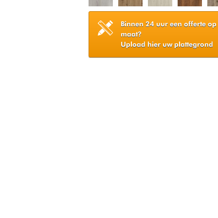
Binnen 24 uur een offerte op
maat?
Upload hier uw plattegrond