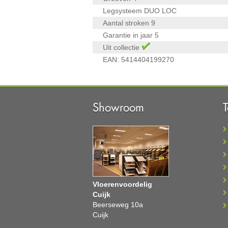
Legsysteem
DUO LOC
Aantal stroken
9
Garantie in jaar
5
Uit collectie
EAN:
5414404199270
Showroom
Vloerenvoordelig
Cuijk
Beerseweg 10a
Cuijk