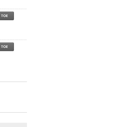
 TOE
 TOE