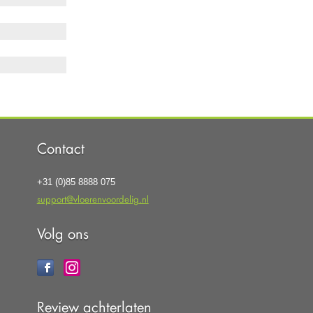
Contact
+31 (0)85 8888 075
support@vloerenvoordelig.nl
Volg ons
Review achterlaten