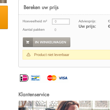
Bereken uw prijs
Hoeveelheid m²
Adviesprijs:
€
Uw prijs:
€
Aantal pakken
IN WINKELWAGEN
Product niet leverbaar
Klantenservice