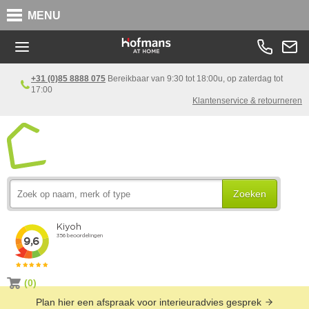
MENU
+31 (0)85 8888 075
Bereikbaar van 9:30 tot 18:00u, op zaterdag tot
17:00
Klantenservice & retourneren
Zoeken
(0)
Plan hier een afspraak voor interieuradvies gesprek