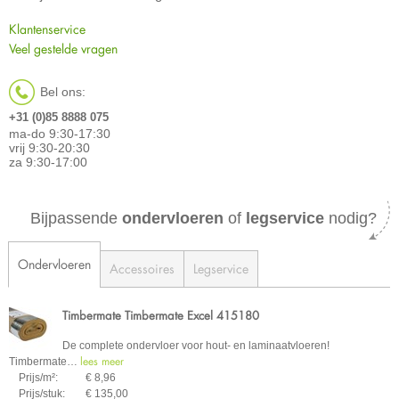
Klantenservice
Veel gestelde vragen
Bel ons:
+31 (0)85 8888 075
ma-do 9:30-17:30
vrij 9:30-20:30
za 9:30-17:00
Bijpassende
ondervloeren
of
legservice
nodig?
Ondervloeren
Accessoires
Legservice
Timbermate Timbermate Excel 415180
De complete ondervloer voor hout- en laminaatvloeren!
lees meer
Timbermate
…
Prijs/m²:
€ 8,96
Prijs/stuk:
€ 135,00