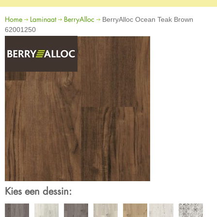
Home
Laminaat
BerryAlloc
BerryAlloc Ocean Teak Brown
62001250
Kies een dessin: