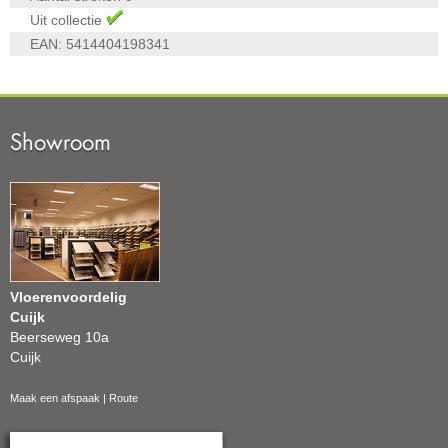
Uit collectie
EAN:
5414404198341
Showroom
Vloerenvoordelig
Cuijk
Beerseweg 10a
Cuijk
Maak een afspaak
|
Route