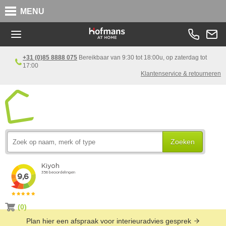
MENU
+31 (0)85 8888 075
Bereikbaar van 9:30 tot 18:00u, op zaterdag tot
17:00
Klantenservice & retourneren
Zoeken
(0)
Plan hier een afspraak voor interieuradvies gesprek