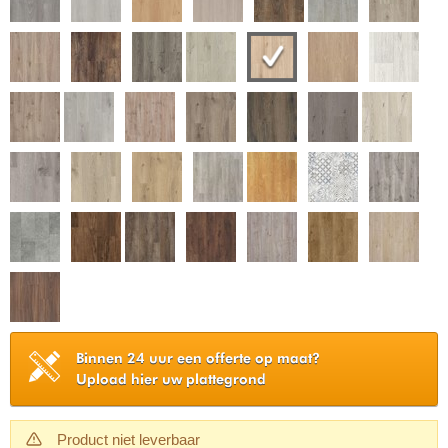
Binnen 24 uur een offerte op maat?
Upload hier uw plattegrond
Product niet leverbaar