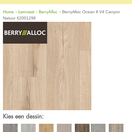
Home
Laminaat
BerryAlloc
BerryAlloc Ocean 8 V4 Canyon
Natuur 62001298
Kies een dessin: