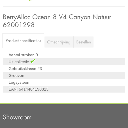
BerryAlloc Ocean 8 V4 Canyon Natuur
62001298
Product specificaties
Omschrijving
Bestellen
Aantal stroken
9
Uit collectie
Gebruiksklasse
23
Groeven
Legsysteem
EAN:
5414404198815
Showroom