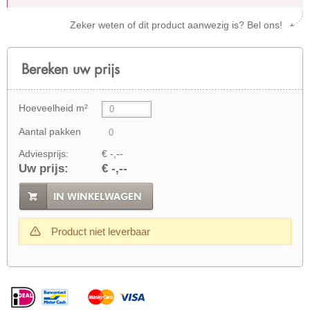
Zeker weten of dit product aanwezig is? Bel ons!
Bereken uw prijs
Hoeveelheid m²
Aantal pakken
Adviesprijs:
€ -,--
Uw prijs:
€ -,--
IN WINKELWAGEN
Product niet leverbaar