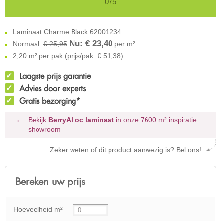
075
Laminaat Charme Black 62001234
Nu: €
23,40
Normaal:
€ 25,95
per m²
2,20 m² per pak (prijs/pak: € 51,38)
Laagste prijs garantie
Advies door experts
Gratis bezorging*
Bekijk
BerryAlloc laminaat
in onze 7600 m²
inspiratie
showroom
Zeker weten of dit product aanwezig is? Bel ons!
Bereken uw prijs
Hoeveelheid m²