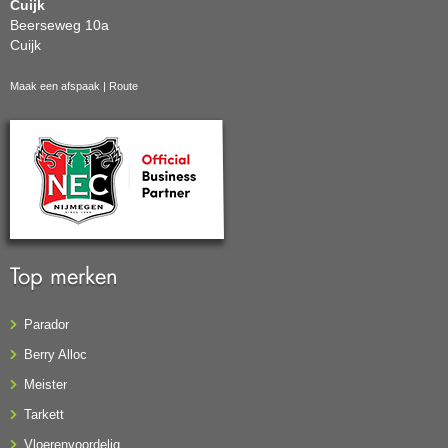
Cuijk
Beerseweg 10a
Cuijk
Maak een afspaak
|
Route
Top merken
Parador
Berry Alloc
Meister
Tarkett
Vloerenvoordelig