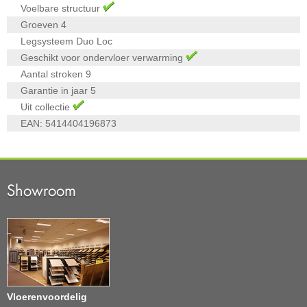
Voelbare structuur
Groeven
4
Legsysteem
Duo Loc
Geschikt voor ondervloer verwarming
Aantal stroken
9
Garantie in jaar
5
Uit collectie
EAN:
5414404196873
Showroom
Vloerenvoordelig