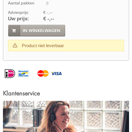
Aantal pakken
Adviesprijs:
€ -,--
Uw prijs:
€ -,--
IN WINKELWAGEN
Product niet leverbaar
Klantenservice