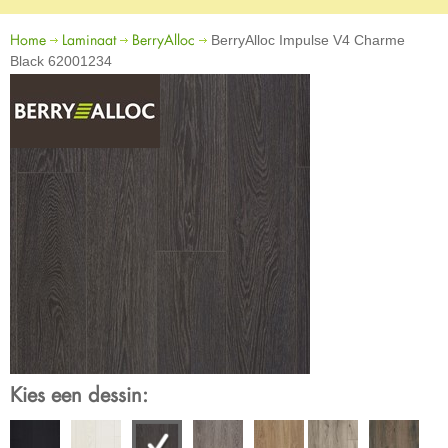
Home
Laminaat
BerryAlloc
BerryAlloc Impulse V4 Charme
Black 62001234
Kies een dessin: