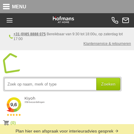
MENU
+31 (0)85 8888 075
Bereikbaar van 9:30 tot 18:00u, op zaterdag tot
17:00
Klantenservice & retourneren
Zoeken
(0)
Plan hier een afspraak voor interieuradvies gesprek