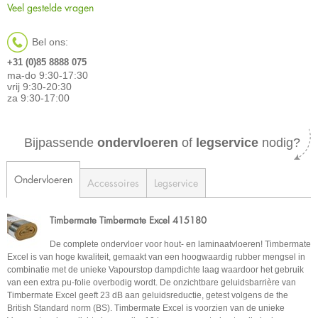
Veel gestelde vragen
Bel ons:
+31 (0)85 8888 075
ma-do 9:30-17:30
vrij 9:30-20:30
za 9:30-17:00
Bijpassende
ondervloeren
of
legservice
nodig?
Ondervloeren
Accessoires
Legservice
Timbermate Timbermate Excel 415180
De complete ondervloer voor hout- en laminaatvloeren! Timbermate
Excel is van hoge kwaliteit, gemaakt van een hoogwaardig rubber mengsel in
combinatie met de unieke Vapourstop dampdichte laag waardoor het gebruik
van een extra pu-folie overbodig wordt. De onzichtbare geluidsbarrière van
Timbermate Excel geeft 23 dB aan geluidsreductie, getest volgens de the
British Standard norm (BS). Timbermate Excel is voorzien van de unieke