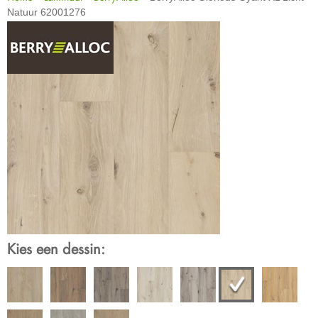
Natuur 62001276
Kies een dessin: