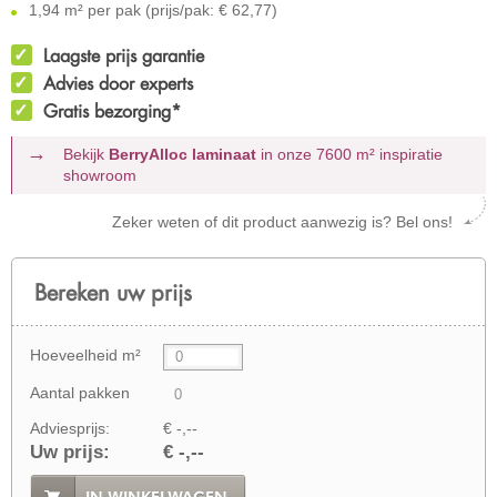
1,94 m² per pak (prijs/pak: € 62,77)
Laagste prijs garantie
Advies door experts
Gratis bezorging*
Bekijk
BerryAlloc laminaat
in onze 7600 m²
inspiratie
showroom
Zeker weten of dit product aanwezig is? Bel ons!
Bereken uw prijs
Hoeveelheid m²
Aantal pakken
Adviesprijs:
€ -,--
Uw prijs:
€ -,--