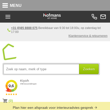
MENU
+31 (0)85 8888 075
Bereikbaar van 9:30 tot 18:00u, op zaterdag tot
17:00
Klantenservice & retourneren
Zoeken
(0)
Plan hier een afspraak voor interieuradvies gesprek