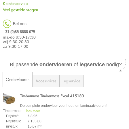
Klantenservice
Veel gestelde vragen
Bel ons:
+31 (0)85 8888 075
ma-do 9:30-17:30
vrij 9:30-20:30
za 9:30-17:00
Bijpassende
ondervloeren
of
legservice
nodig?
Ondervloeren
Accessoires
Legservice
Timbermate Timbermate Excel 415180
De complete ondervloer voor hout- en laminaatvloeren!
lees meer
Timbermate
…
Prijs/m²:
€ 8,96
Prijs/stuk:
€ 135,00
m²/stuk:
15,07 m²