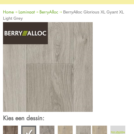
Home
Laminaat
BerryAlloc
BerryAlloc Glorious XL Gyant XL
Light Grey
Kies een dessin: