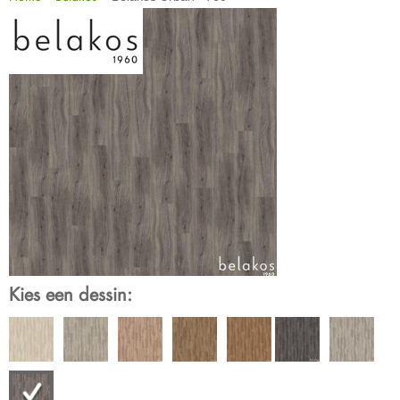
Kies een dessin: