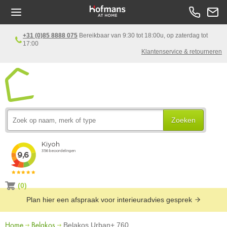
+31 (0)85 8888 075
Bereikbaar van 9:30 tot 18:00u, op zaterdag tot
17:00
Klantenservice & retourneren
Zoeken
(0)
Plan hier een afspraak voor interieuradvies gesprek
Home
Belakos
Belakos Urban+ 760