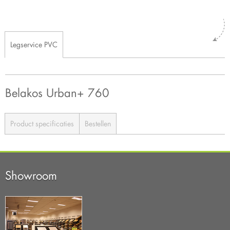
Legservice PVC
Belakos Urban+ 760
Product specificaties
Bestellen
Showroom