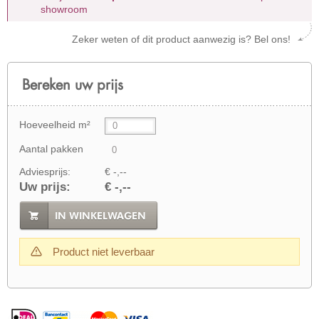
showroom
Zeker weten of dit product aanwezig is? Bel ons!
Bereken uw prijs
Hoeveelheid m²
Aantal pakken
Adviesprijs:
€ -,--
Uw prijs:
€ -,--
IN WINKELWAGEN
Product niet leverbaar