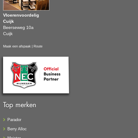
Vloerenvoordelig
Cuijk
Beerseweg 10a
Cuijk
Maak een afspaak
|
Route
Top merken
Parador
Berry Alloc