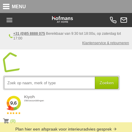
MENU
+31 (0)85 8888 075
Bereikbaar van 9:30 tot 18:00u, op zaterdag tot
17:00
Klantenservice & retourneren
Zoeken
(0)
Plan hier een afspraak voor interieuradvies gesprek