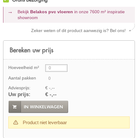
Bekijk
Belakos pvc vloeren
in onze 7600 m²
inspiratie
showroom
Zeker weten of dit product aanwezig is? Bel ons!
Bereken uw prijs
Hoeveelheid m²
Aantal pakken
Adviesprijs:
€ -,--
Uw prijs:
€ -,--
IN WINKELWAGEN
Product niet leverbaar