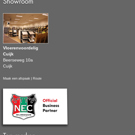
Showroom
Vloerenvoordelig
Cuijk
Beerseweg 10a
Cuijk
Maak een afspaak
|
Route