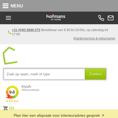
MENU
+31 (0)85 8888 075
Bereikbaar van 9:30 tot 18:00u, op zaterdag tot
17:00
Klantenservice & retourneren
Zoeken
(0)
Plan hier een afspraak voor interieuradvies gesprek