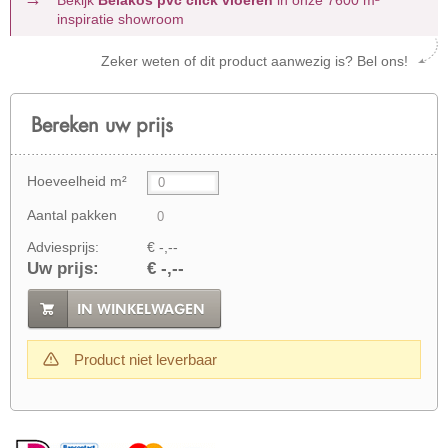
inspiratie showroom
Zeker weten of dit product aanwezig is? Bel ons!
Bereken uw prijs
Hoeveelheid m²
Aantal pakken
Adviesprijs:
€ -,--
Uw prijs:
€ -,--
IN WINKELWAGEN
Product niet leverbaar