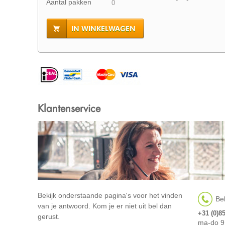
Aantal pakken
IN WINKELWAGEN
Klantenservice
Bekijk onderstaande pagina's voor het vinden
Bel
van je antwoord. Kom je er niet uit bel dan
+31 (0)8
gerust.
ma-do 9