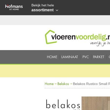
Bekijk het hele
assortiment
HOME
LAMINAAT
PVC
PARKET
Home
Belakos
Belakos Rustico Small R