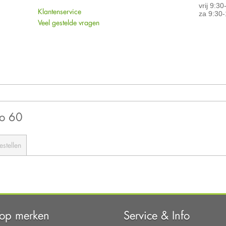
vrij 9:3
Klantenservice
za 9:30-
Veel gestelde vragen
co 60
estellen
Top merken
Service & Info