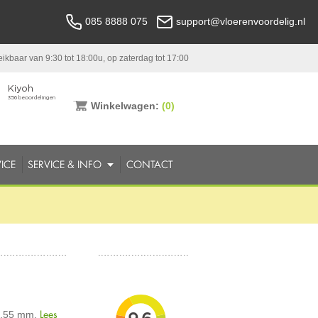
085 8888 075
support@vloerenvoordelig.nl
ikbaar van 9:30 tot 18:00u, op zaterdag tot 17:00
Winkelwagen:
(0)
ICE
SERVICE & INFO
CONTACT
Lees
 0,55 mm.