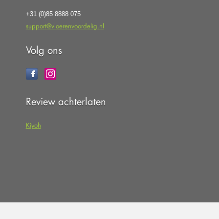
+31 (0)85 8888 075
support@vloerenvoordelig.nl
Volg ons
Review achterlaten
Kiyoh