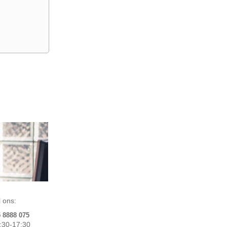
 ons:
5 8888 075
:30-17:30