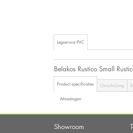
Legservice PVC
Belakos Rustico Small Rusti
Product specificaties
Omschrijving
B
Afmetingen
Showroom