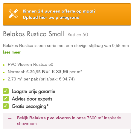
Binnen 24 uur een offerte op maat?
Upload hier uw plattegrond
Belakos Rustico Small
Rustico 50
Belakos Rustico is een serie met een stevige slijtlaag van 0,55 mm.
Lees meer
PVC Vloeren Rustico 50
Nu: €
33,96
Normaal:
€ 39,95
per m²
2,79 m² per pak (prijs/pak: € 94,74)
Laagste prijs garantie
Advies door experts
Gratis bezorging*
Bekijk
Belakos pvc vloeren
in onze 7600 m²
inspiratie
showroom