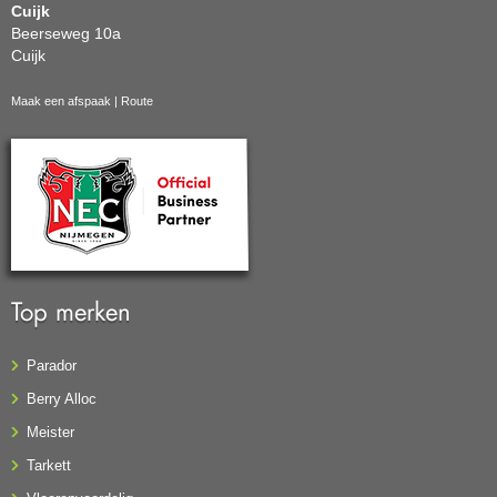
Cuijk
Beerseweg 10a
Cuijk
Maak een afspaak
|
Route
Top merken
Parador
Berry Alloc
Meister
Tarkett