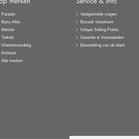
Top merken
Service & Info
Parador
Veelgestelde vragen
Berry Alloc
Bezoek showroom
Meister
Unique Selling Points
Tarkett
Garantie & Voorwaarden
Vloerenvoordelig
Beoordeling van de klant
Ambiant
Alle merken