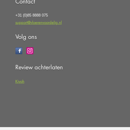
Contact
+31 (0)85 8888 075
support@vloerenvoordelig.nl
Volg ons
Review achterlaten
Kiyoh