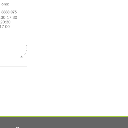
 ons:
5 8888 075
:30-17:30
0-20:30
17:00