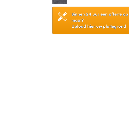
Binnen 24 uur een offerte op
maat?
Upload hier uw plattegrond