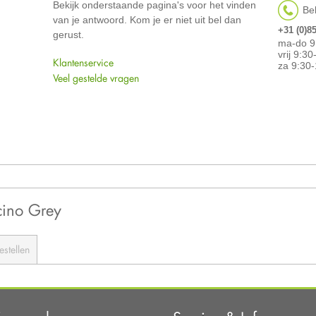
Bekijk onderstaande pagina's voor het vinden
Bel
van je antwoord. Kom je er niet uit bel dan
+31 (0)8
gerust.
ma-do 9
vrij 9:3
Klantenservice
za 9:30-
Veel gestelde vragen
cino Grey
estellen