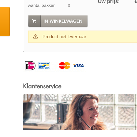
Uw prijs:
€
Aantal pakken
IN WINKELWAGEN
Product niet leverbaar
Klantenservice