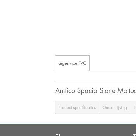
Legservice PVC
Amtico Spacia Stone Motto
Product specificaties
Omschrijving
B