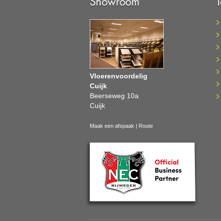
Showroom
Vloerenvoordelig
Cuijk
Beerseweg 10a
Cuijk
Maak een afspaak
|
Route