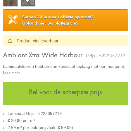
Binnen 24 uur een offerte op maat?
Upload hier uw plattegrond
Product niet leverbaar
Ambiant Xtra Wide Harbour
Grijs - 5222357219
Laminaatvloeren hebben een kunststof toplaag met een houtprint.
Lees meer
Bel voor de scherpste prijs
Laminaat Grijs - 5222357219
€
20,90 per m²
2,69 m² per pak (prijs/pak: € 59,05)