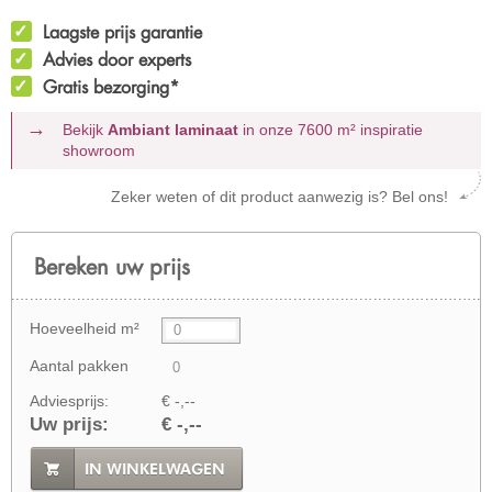
Laagste prijs garantie
Advies door experts
Gratis bezorging*
Bekijk
Ambiant laminaat
in onze 7600 m²
inspiratie
showroom
Zeker weten of dit product aanwezig is? Bel ons!
Bereken uw prijs
Hoeveelheid m²
Aantal pakken
Adviesprijs:
€ -,--
Uw prijs:
€ -,--
IN WINKELWAGEN