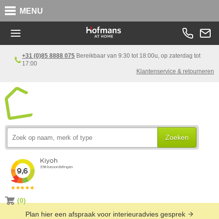
MENU
+31 (0)85 8888 075
Bereikbaar van 9:30 tot 18:00u, op zaterdag tot
17:00
Klantenservice & retourneren
Zoeken
(0)
Plan hier een afspraak voor interieuradvies gesprek