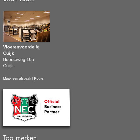
Vloerenvoordelig
Cuijk
Beerseweg 10a
Cuijk
Maak een afspaak
|
Route
Top merken