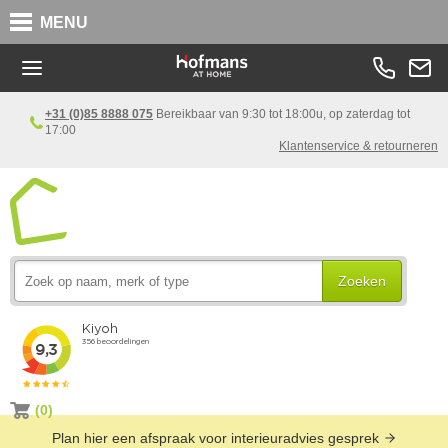
MENU
+31 (0)85 8888 075
Bereikbaar van 9:30 tot 18:00u, op zaterdag tot
17:00
Klantenservice & retourneren
Zoeken
(0)
Plan hier een afspraak voor interieuradvies gesprek