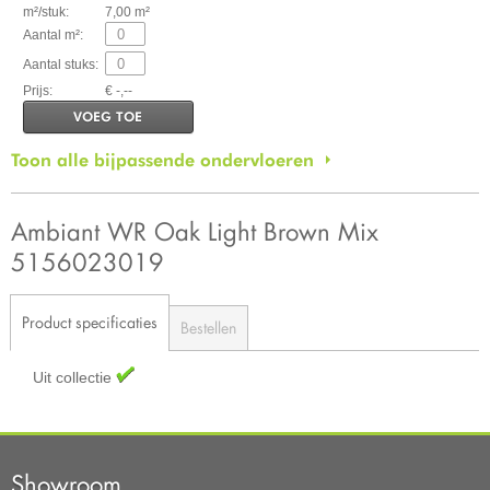
m²/stuk:
7,00 m²
Aantal m²:
Aantal stuks:
Prijs:
€ -,--
VOEG TOE
Toon alle bijpassende ondervloeren
Ambiant WR Oak Light Brown Mix
5156023019
Product specificaties
Bestellen
Uit collectie
Showroom