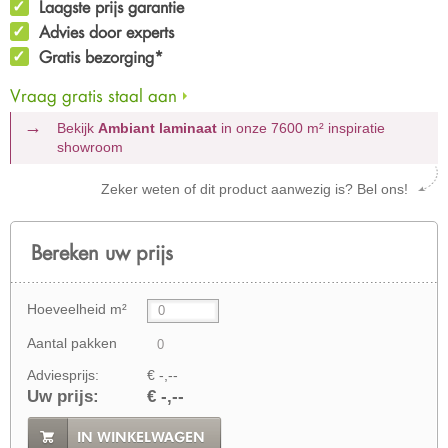
Laagste prijs garantie
Advies door experts
Gratis bezorging*
Vraag gratis staal aan
Bekijk
Ambiant laminaat
in onze 7600 m²
inspiratie
showroom
Zeker weten of dit product aanwezig is? Bel ons!
Bereken uw prijs
Hoeveelheid m²
Aantal pakken
Adviesprijs:
€ -,--
Uw prijs:
€ -,--
IN WINKELWAGEN