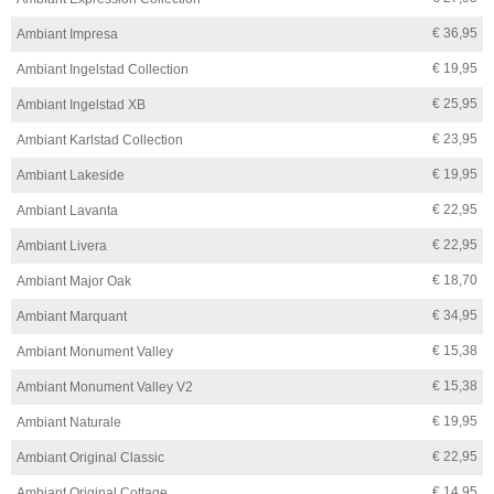
€ 36,95
Ambiant Impresa
€ 19,95
Ambiant Ingelstad Collection
€ 25,95
Ambiant Ingelstad XB
€ 23,95
Ambiant Karlstad Collection
€ 19,95
Ambiant Lakeside
€ 22,95
Ambiant Lavanta
€ 22,95
Ambiant Livera
€ 18,70
Ambiant Major Oak
€ 34,95
Ambiant Marquant
€ 15,38
Ambiant Monument Valley
€ 15,38
Ambiant Monument Valley V2
€ 19,95
Ambiant Naturale
€ 22,95
Ambiant Original Classic
€ 14,95
Ambiant Original Cottage