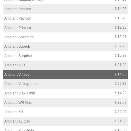
€ 14,95
Ambiant Passion
€ 18,70
Ambiant Pavilion
€ 19,95
Ambiant Primaro
€ 13,97
Ambiant Spectrum
€ 32,95
Ambiant Superb
€ 15,38
Ambiant Surprise
€ 21,98
Ambiant Villa
€ 14,05
Ambiant Village
€ 22,37
Ambiant Visiogrande
€ 14,22
Ambiant Vlak 7 mm
€ 22,37
Ambiant WR Oak
€ 20,90
Ambiant XB
€ 21,98
Ambiant XL Oak
€ 16,50
Ambiant Xtra Wide