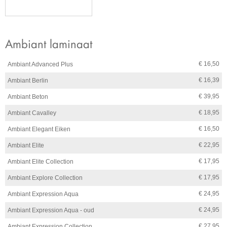
Ambiant laminaat
€ 16,50
Ambiant Advanced Plus
€ 16,39
Ambiant Berlin
€ 39,95
Ambiant Beton
€ 18,95
Ambiant Cavalley
€ 16,50
Ambiant Elegant Eiken
€ 22,95
Ambiant Elite
€ 17,95
Ambiant Elite Collection
€ 17,95
Ambiant Explore Collection
€ 24,95
Ambiant Expression Aqua
€ 24,95
Ambiant Expression Aqua - oud
€ 27,95
Ambiant Expression Collection