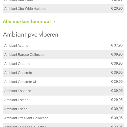
€ 20,90
Ambiant Xtra Wide Harbour
Alle merken laminaat
Ambiant pvc vloeren
€ 37,95
Ambiant Avanto
€ 39,95
Ambiant Baroso Collection
€ 39,95
Ambiant Ceramo
€ 39,95
Ambiant Concrete
€ 39,95
Ambiant Concrete XL
€ 39,95
Ambiant Essenzo
€ 29,95
Ambiant Estada
€ 39,95
Ambiant Estino
€ 39,95
Ambiant Excellent Collection
€ 32,95