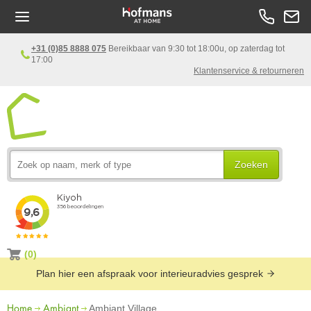
+31 (0)85 8888 075
Bereikbaar van 9:30 tot 18:00u, op zaterdag tot
17:00
Klantenservice & retourneren
Zoeken
(0)
Plan hier een afspraak voor interieuradvies gesprek
Home
Ambiant
Ambiant Village