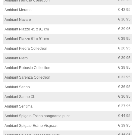
Ambiant Famosa Collection
€ 42,95
Ambiant Merano
€ 36,95
Ambiant Navaro
€ 39,95
Ambiant Piazzo 45 x 91 cm
€ 39,95
Ambiant Piazzo 91 x 91 cm
€ 26,95
Ambiant Piedra Collection
€ 39,95
Ambiant Piero
€ 39,95
Ambiant Robusto Collection
€ 32,95
Ambiant Sarenza Collection
€ 36,95
Ambiant Sarino
€ 36,95
Ambiant Sarino XL
€ 27,95
Ambiant Sentima
€ 44,95
Ambiant Spigato Estino hongaarse punt
€ 39,95
Ambiant Spigato Estino Visgraat
€ 46,95