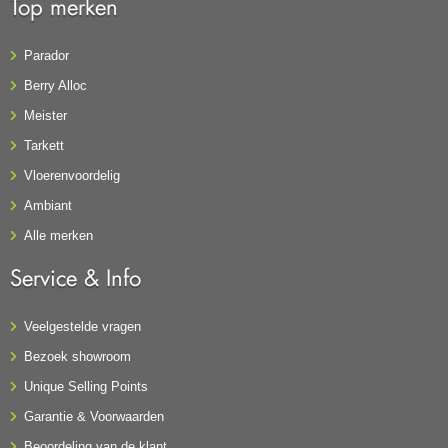
Top merken
Parador
Berry Alloc
Meister
Tarkett
Vloerenvoordelig
Ambiant
Alle merken
Service & Info
Veelgestelde vragen
Bezoek showroom
Unique Selling Points
Garantie & Voorwaarden
Beoordeling van de klant