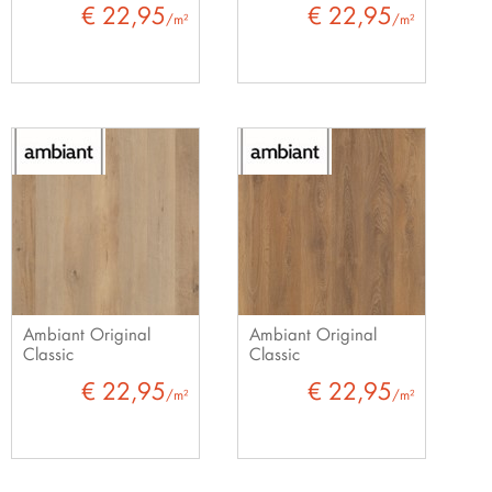
€ 22,95
€ 22,95
/m²
/m²
Ambiant Original
Ambiant Original
Classic
Classic
€ 22,95
€ 22,95
/m²
/m²