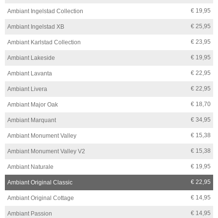
€ 19,95
Ambiant Ingelstad Collection
€ 25,95
Ambiant Ingelstad XB
€ 23,95
Ambiant Karlstad Collection
€ 19,95
Ambiant Lakeside
€ 22,95
Ambiant Lavanta
€ 22,95
Ambiant Livera
€ 18,70
Ambiant Major Oak
€ 34,95
Ambiant Marquant
€ 15,38
Ambiant Monument Valley
€ 15,38
Ambiant Monument Valley V2
€ 19,95
Ambiant Naturale
€ 22,95
Ambiant Original Classic
€ 14,95
Ambiant Original Cottage
€ 14,95
Ambiant Passion