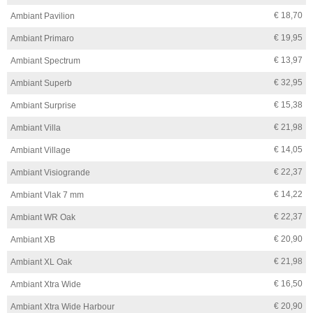
€ 18,70
Ambiant Pavilion
€ 19,95
Ambiant Primaro
€ 13,97
Ambiant Spectrum
€ 32,95
Ambiant Superb
€ 15,38
Ambiant Surprise
€ 21,98
Ambiant Villa
€ 14,05
Ambiant Village
€ 22,37
Ambiant Visiogrande
€ 14,22
Ambiant Vlak 7 mm
€ 22,37
Ambiant WR Oak
€ 20,90
Ambiant XB
€ 21,98
Ambiant XL Oak
€ 16,50
Ambiant Xtra Wide
€ 20,90
Ambiant Xtra Wide Harbour