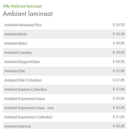
Alle Ambiant laminaat
Ambiant laminaat
€ 16,50
Ambiant Advanced Plus
€ 16,39
Ambiant Berlin
€ 39,95
Ambiant Beton
€ 18,95
Ambiant Cavalley
€ 16,50
Ambiant Elegant Eiken
€ 22,95
Ambiant Elite
€ 17,95
Ambiant Elite Collection
€ 17,95
Ambiant Explore Collection
€ 24,95
Ambiant Expression Aqua
€ 24,95
Ambiant Expression Aqua - oud
€ 27,95
Ambiant Expression Collection
€ 36,95
Ambiant Impresa