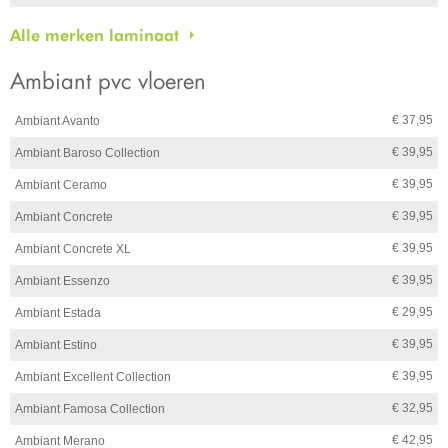
Alle merken laminaat
Ambiant pvc vloeren
€ 37,95
Ambiant Avanto
€ 39,95
Ambiant Baroso Collection
€ 39,95
Ambiant Ceramo
€ 39,95
Ambiant Concrete
€ 39,95
Ambiant Concrete XL
€ 39,95
Ambiant Essenzo
€ 29,95
Ambiant Estada
€ 39,95
Ambiant Estino
€ 39,95
Ambiant Excellent Collection
€ 32,95
Ambiant Famosa Collection
€ 42,95
Ambiant Merano