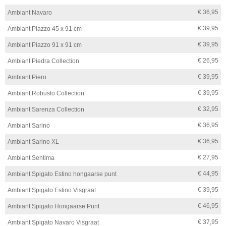
€ 36,95
Ambiant Navaro
€ 39,95
Ambiant Piazzo 45 x 91 cm
€ 39,95
Ambiant Piazzo 91 x 91 cm
€ 26,95
Ambiant Piedra Collection
€ 39,95
Ambiant Piero
€ 39,95
Ambiant Robusto Collection
€ 32,95
Ambiant Sarenza Collection
€ 36,95
Ambiant Sarino
€ 36,95
Ambiant Sarino XL
€ 27,95
Ambiant Sentima
€ 44,95
Ambiant Spigato Estino hongaarse punt
€ 39,95
Ambiant Spigato Estino Visgraat
€ 46,95
Ambiant Spigato Hongaarse Punt
€ 37,95
Ambiant Spigato Navaro Visgraat