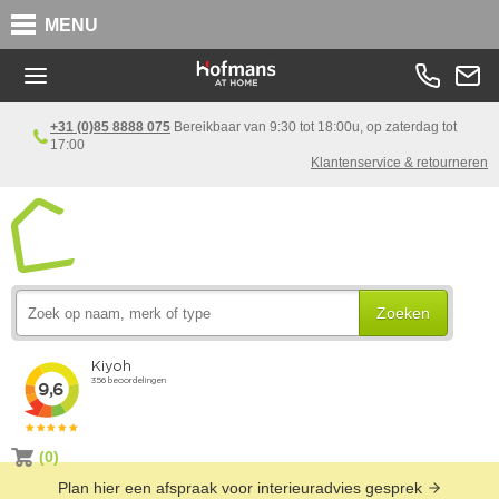
MENU
+31 (0)85 8888 075
Bereikbaar van 9:30 tot 18:00u, op zaterdag tot
17:00
Klantenservice & retourneren
Zoeken
(0)
Plan hier een afspraak voor interieuradvies gesprek