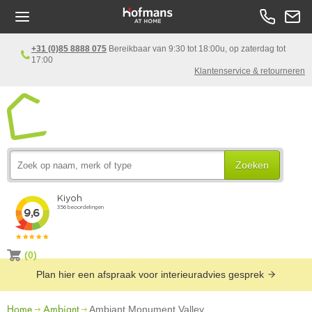
+31 (0)85 8888 075
Bereikbaar van 9:30 tot 18:00u, op zaterdag tot
17:00
Klantenservice & retourneren
Zoeken
(0)
Plan hier een afspraak voor interieuradvies gesprek
Home
Ambiant
Ambiant Monument Valley