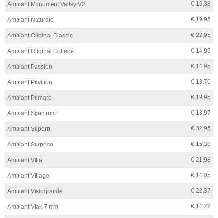
€ 15,38
Ambiant Monument Valley V2
€ 19,95
Ambiant Naturale
€ 22,95
Ambiant Original Classic
€ 14,95
Ambiant Original Cottage
€ 14,95
Ambiant Passion
€ 18,70
Ambiant Pavilion
€ 19,95
Ambiant Primaro
€ 13,97
Ambiant Spectrum
€ 32,95
Ambiant Superb
€ 15,38
Ambiant Surprise
€ 21,98
Ambiant Villa
€ 14,05
Ambiant Village
€ 22,37
Ambiant Visiogrande
€ 14,22
Ambiant Vlak 7 mm