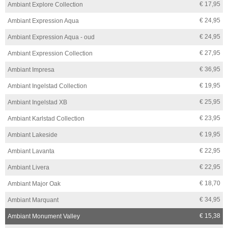
€ 17,95
Ambiant Explore Collection
€ 24,95
Ambiant Expression Aqua
€ 24,95
Ambiant Expression Aqua - oud
€ 27,95
Ambiant Expression Collection
€ 36,95
Ambiant Impresa
€ 19,95
Ambiant Ingelstad Collection
€ 25,95
Ambiant Ingelstad XB
€ 23,95
Ambiant Karlstad Collection
€ 19,95
Ambiant Lakeside
€ 22,95
Ambiant Lavanta
€ 22,95
Ambiant Livera
€ 18,70
Ambiant Major Oak
€ 34,95
Ambiant Marquant
€ 15,38
Ambiant Monument Valley