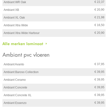
€ 22,37
Ambiant WR Oak
€ 20,90
Ambiant XB
€ 21,98
Ambiant XL Oak
€ 16,50
Ambiant Xtra Wide
€ 20,90
Ambiant Xtra Wide Harbour
Alle merken laminaat
Ambiant pvc vloeren
€ 37,95
Ambiant Avanto
€ 39,95
Ambiant Baroso Collection
€ 39,95
Ambiant Ceramo
€ 39,95
Ambiant Concrete
€ 39,95
Ambiant Concrete XL
€ 39,95
Ambiant Essenzo