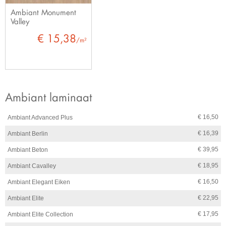
Ambiant Monument
Valley
€ 15,38
/m²
Ambiant laminaat
€ 16,50
Ambiant Advanced Plus
€ 16,39
Ambiant Berlin
€ 39,95
Ambiant Beton
€ 18,95
Ambiant Cavalley
€ 16,50
Ambiant Elegant Eiken
€ 22,95
Ambiant Elite
€ 17,95
Ambiant Elite Collection