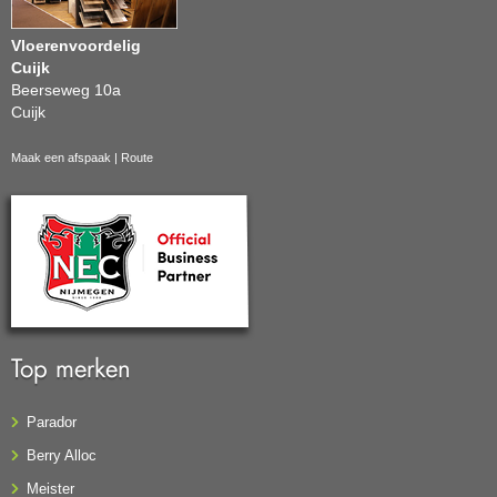
Vloerenvoordelig
Cuijk
Beerseweg 10a
Cuijk
Maak een afspaak
|
Route
Top merken
Parador
Berry Alloc
Meister