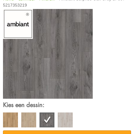
5217353219
Kies een dessin: