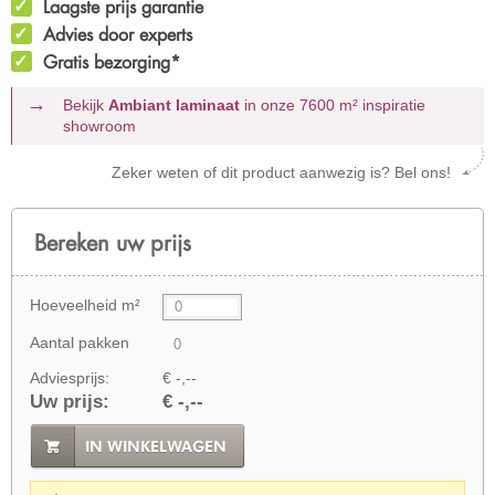
Laagste prijs garantie
Advies door experts
Gratis bezorging*
Bekijk
Ambiant laminaat
in onze 7600 m²
inspiratie
showroom
Zeker weten of dit product aanwezig is? Bel ons!
Bereken uw prijs
Hoeveelheid m²
Aantal pakken
Adviesprijs:
€ -,--
Uw prijs:
€ -,--
IN WINKELWAGEN