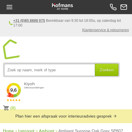
+31 (0)85 8888 075
Bereikbaar van 9:30 tot 18:00u, op zaterdag tot
17:00
Klantenservice & retourneren
Zoeken
(0)
Plan hier een afspraak voor interieuradvies gesprek
Home
Laminaat
Ambiant
Ambiant Surprise Oak Grey SP807