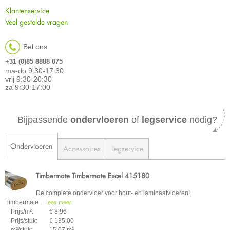
Klantenservice
Veel gestelde vragen
Bel ons:
+31 (0)85 8888 075
ma-do 9:30-17:30
vrij 9:30-20:30
za 9:30-17:00
Bijpassende
ondervloeren
of
legservice
nodig?
Ondervloeren
Accessoires
Legservice
Timbermate Timbermate Excel 415180
De complete ondervloer voor hout- en laminaatvloeren!
lees meer
Timbermate
…
Prijs/m²:
€ 8,96
Prijs/stuk:
€ 135,00