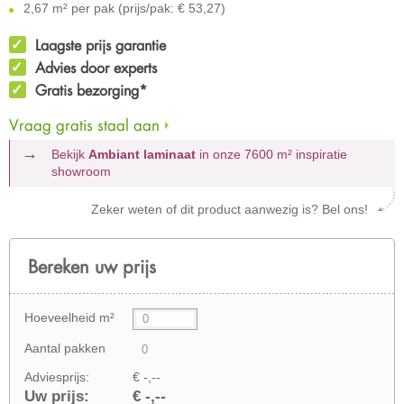
2,67 m² per pak (prijs/pak: € 53,27)
Laagste prijs garantie
Advies door experts
Gratis bezorging*
Vraag gratis staal aan
Bekijk
Ambiant laminaat
in onze 7600 m²
inspiratie
showroom
Zeker weten of dit product aanwezig is? Bel ons!
Bereken uw prijs
Hoeveelheid m²
Aantal pakken
Adviesprijs:
€ -,--
Uw prijs:
€ -,--