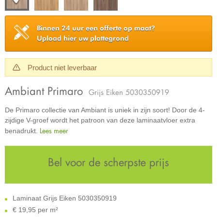
Binnen 24 uur een offerte op maat?
Upload hier uw plattegrond
Product niet leverbaar
Ambiant Primaro
Grijs Eiken 5030350919
De Primaro collectie van Ambiant is uniek in zijn soort! Door de 4-
zijdige V-groef wordt het patroon van deze laminaatvloer extra
Lees meer
benadrukt.
Bel voor de scherpste prijs
Laminaat Grijs Eiken 5030350919
€
19,95 per m²