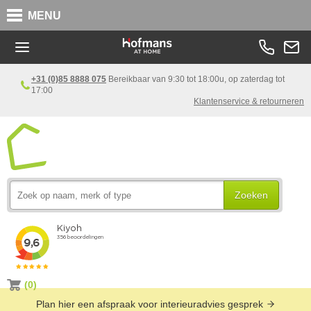
MENU
+31 (0)85 8888 075
Bereikbaar van 9:30 tot 18:00u, op zaterdag tot
17:00
Klantenservice & retourneren
Zoeken
(0)
Plan hier een afspraak voor interieuradvies gesprek