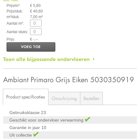
Prijs/m²:
€ 5,80
Prijs/stuk:
€ 40,60
m²/stuk:
7,00 m²
Aantal m²:
Aantal stuks:
Prijs:
€ -,--
VOEG TOE
Toon alle bijpassende ondervloeren
Ambiant Primaro Grijs Eiken 5030350919
Product specificaties
Omschrijving
Bestellen
Gebruiksklasse
23
Geschikt voor ondervloer verwarming
Garantie in jaar
10
Uit collectie