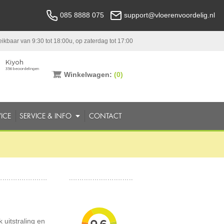
085 8888 075
support@vloerenvoordelig.nl
ikbaar van 9:30 tot 18:00u, op zaterdag tot 17:00
Winkelwagen:
(0)
ICE
SERVICE & INFO
CONTACT
 uitstraling en