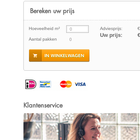
Bereken uw prijs
Hoeveelheid m²
Adviesprijs:
€
Uw prijs:
€
Aantal pakken
IN WINKELWAGEN
Klantenservice