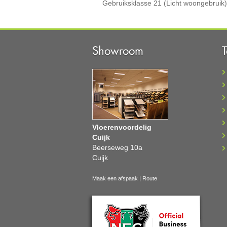
Gebruiksklasse
21 (Licht woongebruik)
Showroom
Vloerenvoordelig
Cuijk
Beerseweg 10a
Cuijk
Maak een afspaak
|
Route