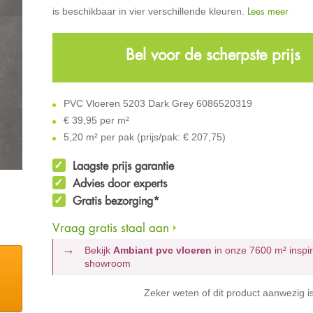
Lees meer
is beschikbaar in vier verschillende kleuren.
Bel voor de scherpste prijs
PVC Vloeren 5203 Dark Grey 6086520319
€
39,95 per m²
5,20 m² per pak (prijs/pak: € 207,75)
Laagste prijs garantie
Advies door experts
Gratis bezorging*
Vraag gratis staal aan
Bekijk
Ambiant pvc vloeren
in onze 7600 m²
inspi
showroom
Zeker weten of dit product aanwezig i