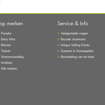
;
Top merken
Service & Info
Parador
Veelgestelde vragen
Berry Alloc
Bezoek showroom
Meister
Unique Selling Points
Tarkett
Garantie & Voorwaarden
Vloerenvoordelig
Beoordeling van de klant
Ambiant
Alle merken