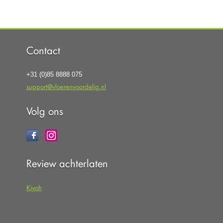
Contact
+31 (0)85 8888 075
support@vloerenvoordelig.nl
Volg ons
Review achterlaten
Kiyoh