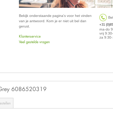
Bekijk onderstaande pagina's voor het vinden
Bel
van je antwoord. Kom je er niet uit bel dan
+31 (0)8
gerust.
ma-do 9
vrij 9:3
Klantenservice
za 9:30-
Veel gestelde vragen
 Grey 6086520319
estellen