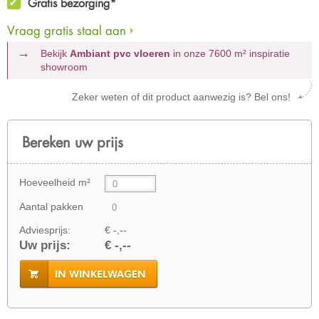
Gratis bezorging*
Vraag gratis staal aan
Bekijk
Ambiant pvc vloeren
in onze 7600 m²
inspiratie
showroom
Zeker weten of dit product aanwezig is? Bel ons!
Bereken uw prijs
Hoeveelheid m²
Aantal pakken
Adviesprijs:
€ -,--
Uw prijs:
€ -,--
IN WINKELWAGEN