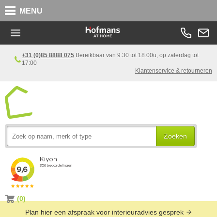
MENU
+31 (0)85 8888 075
Bereikbaar van 9:30 tot 18:00u, op zaterdag tot
17:00
Klantenservice & retourneren
Zoeken
(0)
Plan hier een afspraak voor interieuradvies gesprek