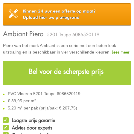
Binnen 24 uur een offerte op maat?
Upload hier uw plattegrond
Ambiant Piero
5201 Taupe 6086520119
Piero van het merk Ambiant is een serie met een beton look
Lees meer
uitstraling en is beschikbaar in vier verschillende kleuren.
Bel voor de scherpste prijs
PVC Vloeren 5201 Taupe 6086520119
€
39,95 per m²
5,20 m² per pak (prijs/pak: € 207,75)
Laagste prijs garantie
Advies door experts