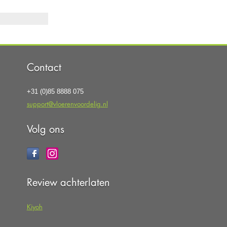
Contact
+31 (0)85 8888 075
support@vloerenvoordelig.nl
Volg ons
Review achterlaten
Kiyoh