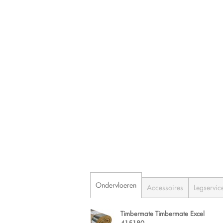
Ondervloeren
Accessoires
Legservic
Timbermate Timbermate Excel
415180