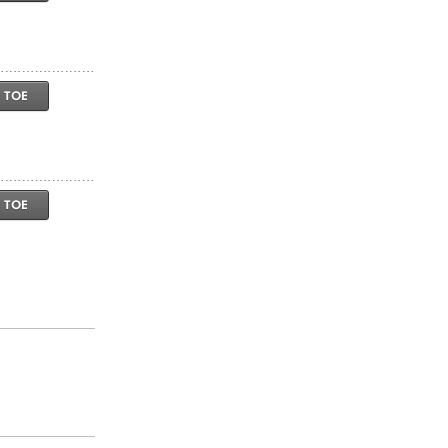
 TOE
 TOE