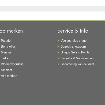
Top merken
Service & Info
Parador
Veelgestelde vragen
Berry Alloc
Bezoek showroom
Meister
Unique Selling Points
Tarkett
Garantie & Voorwaarden
Vloerenvoordelig
Beoordeling van de klant
Ambiant
Alle merken