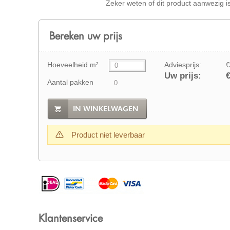
Zeker weten of dit product aanwezig i
Bereken uw prijs
Hoeveelheid m²
Adviesprijs:
€
Uw prijs:
€
Aantal pakken
IN WINKELWAGEN
Product niet leverbaar
Klantenservice