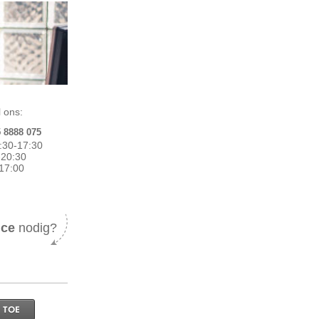
 ons:
5 8888 075
:30-17:30
0-20:30
17:00
ice
nodig?
 TOE