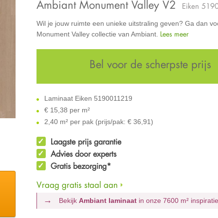
Ambiant Monument Valley V2
Eiken 519
Wil je jouw ruimte een unieke uitstraling geven? Ga dan vo
Lees meer
Monument Valley collectie van Ambiant.
Bel voor de scherpste prijs
Laminaat Eiken 5190011219
€
15,38 per m²
2,40 m² per pak (prijs/pak: € 36,91)
Laagste prijs garantie
Advies door experts
Gratis bezorging*
Vraag gratis staal aan
Bekijk
Ambiant laminaat
in onze 7600 m²
inspirat