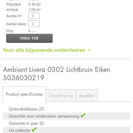
Prijs/stuk:
€ 40,60
m²/stuk:
7,00 m²
Aantal m²:
Aantal stuks:
Prijs:
€ -,--
VOEG TOE
Toon alle bijpassende ondervloeren
Ambiant Livera 0302 Lichtbruin Eiken
5036030219
Product specificaties
Omschrijving
Bestellen
Gebruiksklasse
23
Geschikt voor ondervloer verwarming
Garantie in jaar
10
Uit collectie