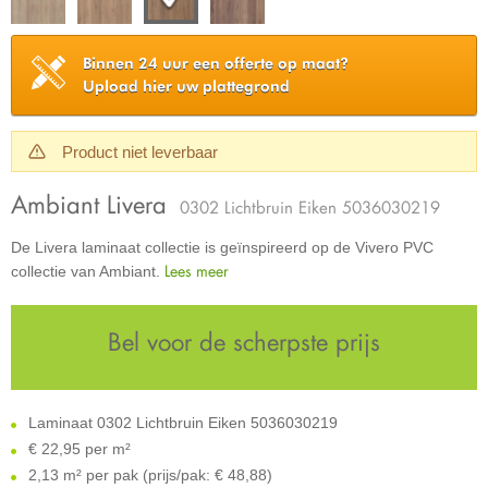
Binnen 24 uur een offerte op maat?
Upload hier uw plattegrond
Product niet leverbaar
Ambiant Livera
0302 Lichtbruin Eiken 5036030219
De Livera laminaat collectie is geïnspireerd op de Vivero PVC
Lees meer
collectie van Ambiant.
Bel voor de scherpste prijs
Laminaat 0302 Lichtbruin Eiken 5036030219
€
22,95 per m²
2,13 m² per pak (prijs/pak: € 48,88)