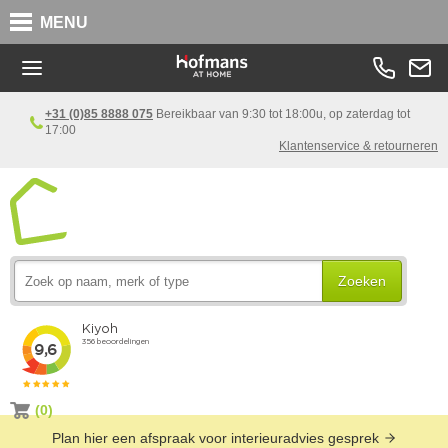
MENU
+31 (0)85 8888 075
Bereikbaar van 9:30 tot 18:00u, op zaterdag tot
17:00
Klantenservice & retourneren
Zoeken
(0)
Plan hier een afspraak voor interieuradvies gesprek