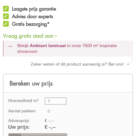
Laagste prijs garantie
Advies door experts
Gratis bezorging*
Vraag gratis staal aan
Bekijk
Ambiant laminaat
in onze 7600 m²
inspiratie
showroom
Zeker weten of dit product aanwezig is? Bel ons!
Bereken uw prijs
Hoeveelheid m²
Aantal pakken
Adviesprijs:
€ -,--
Uw prijs:
€ -,--