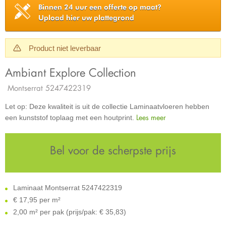
Binnen 24 uur een offerte op maat?
Upload hier uw plattegrond
Product niet leverbaar
Ambiant Explore Collection
Montserrat 5247422319
Let op: Deze kwaliteit is uit de collectie Laminaatvloeren hebben
Lees meer
een kunststof toplaag met een houtprint.
Bel voor de scherpste prijs
Laminaat Montserrat 5247422319
€
17,95 per m²
2,00 m² per pak (prijs/pak: € 35,83)