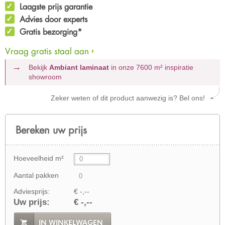
Laagste prijs garantie
Advies door experts
Gratis bezorging*
Vraag gratis staal aan
Bekijk
Ambiant laminaat
in onze 7600 m²
inspiratie
showroom
Zeker weten of dit product aanwezig is? Bel ons!
Bereken uw prijs
Hoeveelheid m²
Aantal pakken
Adviesprijs:
€ -,--
Uw prijs:
€ -,--
IN WINKELWAGEN