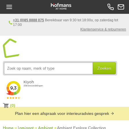
+31 (0)85 8888 075
Bereikbaar van 9:30 tot 18:00u, op zaterdag tot
17:00
Klantenservice & retourneren
Zoeken
(0)
Plan hier een afspraak voor interieuradvies gesprek
Home
Laminaat
Ambiant
Ambiant Explore Collection