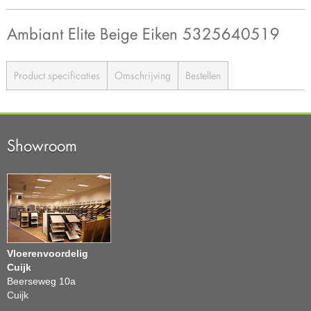
Ambiant Elite Beige Eiken 5325640519
Product specificaties
Omschrijving
Bestellen
Showroom
Vloerenvoordelig
Cuijk
Beerseweg 10a
Cuijk