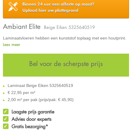
Binnen 24 uur een offerte op maat?
Upload hier uw plattegrond
Ambiant Elite
Beige Eiken 5325640519
Laminaatvloeren hebben een kunststof toplaag met een houtprint.
Lees meer
Bel voor de scherpste prijs
Laminaat Beige Eiken 5325640519
€
22,95 per m²
2,00 m² per pak (prijs/pak: € 45,90)
Laagste prijs garantie
Advies door experts
Gratis bezorging*