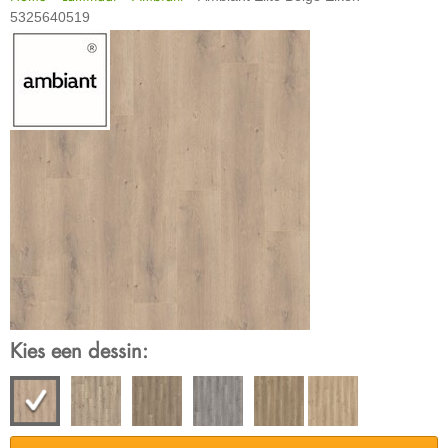
5325640519
Kies een dessin: