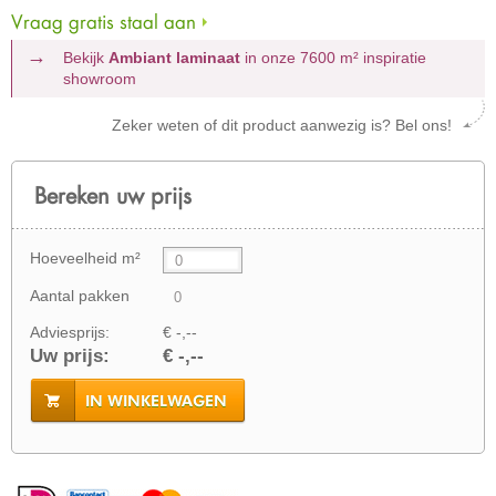
Vraag gratis staal aan
Bekijk
Ambiant laminaat
in onze 7600 m²
inspiratie
showroom
Zeker weten of dit product aanwezig is? Bel ons!
Bereken uw prijs
Hoeveelheid m²
Aantal pakken
Adviesprijs:
€ -,--
Uw prijs:
€ -,--
IN WINKELWAGEN