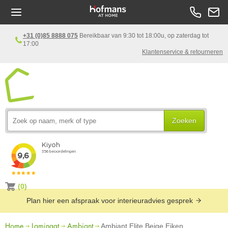
+31 (0)85 8888 075
Bereikbaar van 9:30 tot 18:00u, op zaterdag tot
17:00
Klantenservice & retourneren
Zoeken
(0)
Plan hier een afspraak voor interieuradvies gesprek
Home
Laminaat
Ambiant
Ambiant Elite Beige Eiken