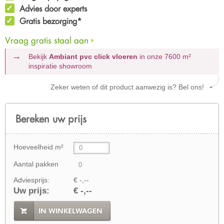
Advies door experts
Gratis bezorging*
Vraag gratis staal aan
Bekijk
Ambiant pvc click vloeren
in onze 7600 m²
inspiratie showroom
Zeker weten of dit product aanwezig is? Bel ons!
Bereken uw prijs
Hoeveelheid m²
Aantal pakken
Adviesprijs:
€ -,--
Uw prijs:
€ -,--
IN WINKELWAGEN