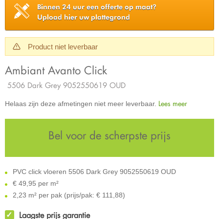
Binnen 24 uur een offerte op maat?
Upload hier uw plattegrond
Product niet leverbaar
Ambiant Avanto Click
5506 Dark Grey 9052550619 OUD
Lees meer
Helaas zijn deze afmetingen niet meer leverbaar.
Bel voor de scherpste prijs
PVC click vloeren 5506 Dark Grey 9052550619 OUD
€
49,95 per m²
2,23 m² per pak (prijs/pak: € 111,88)
Laagste prijs garantie