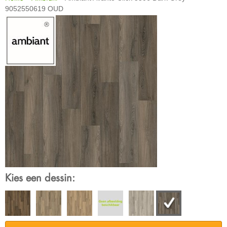
9052550619 OUD
Kies een dessin: