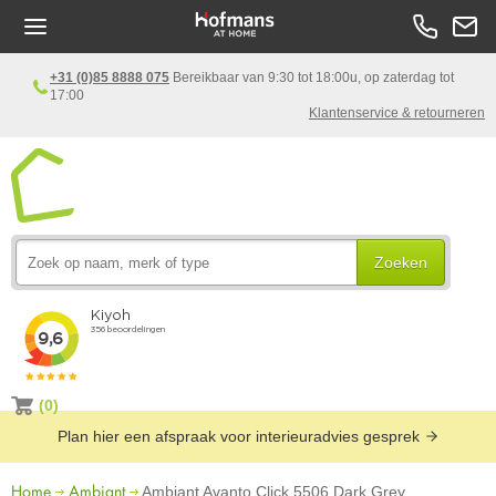
+31 (0)85 8888 075
Bereikbaar van 9:30 tot 18:00u, op zaterdag tot
17:00
Klantenservice & retourneren
Zoeken
(0)
Plan hier een afspraak voor interieuradvies gesprek
Home
Ambiant
Ambiant Avanto Click 5506 Dark Grey