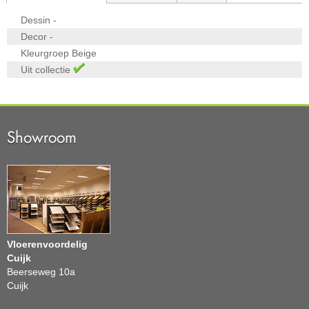
Dessin
-
Decor
-
Kleurgroep
Beige
Uit collectie
Showroom
Vloerenvoordelig
Cuijk
Beerseweg 10a
Cuijk