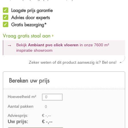
Laagste prijs garantie
Advies door experts
Gratis bezorging*
Vraag gratis staal aan
Bekijk
Ambiant pvc click vloeren
in onze 7600 m²
inspiratie showroom
Zeker weten of dit product aanwezig is? Bel ons!
Bereken uw prijs
Hoeveelheid m²
Aantal pakken
Adviesprijs:
€ -,--
Uw prijs:
€ -,--