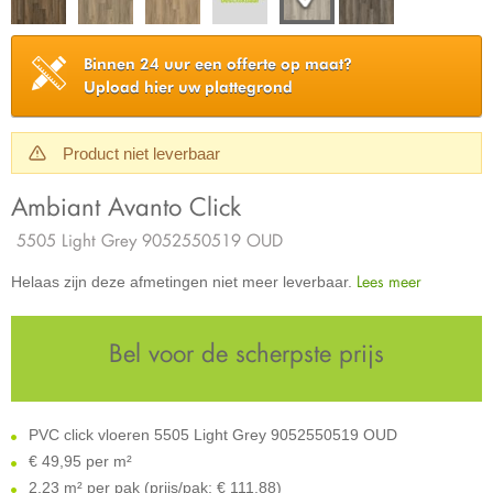
Binnen 24 uur een offerte op maat?
Upload hier uw plattegrond
Product niet leverbaar
Ambiant Avanto Click
5505 Light Grey 9052550519 OUD
Lees meer
Helaas zijn deze afmetingen niet meer leverbaar.
Bel voor de scherpste prijs
PVC click vloeren 5505 Light Grey 9052550519 OUD
€
49,95 per m²
2,23 m² per pak (prijs/pak: € 111,88)