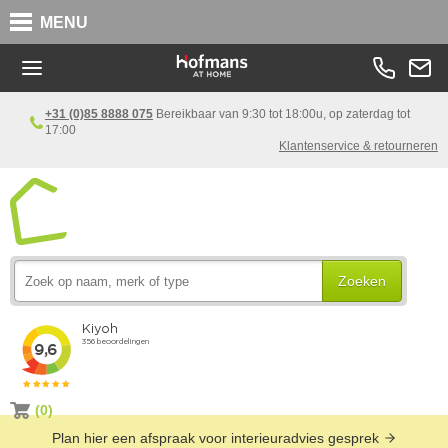
MENU
+31 (0)85 8888 075
Bereikbaar van 9:30 tot 18:00u, op zaterdag tot
17:00
Klantenservice & retourneren
Zoeken
(0)
Plan hier een afspraak voor interieuradvies gesprek