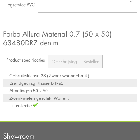
Legservice PVC
Forbo Allura Material 0.7 (50 x 50)
63480DR7 denim
Product specificaties
Omschrijving
Bestellen
Gebruiksklasse
23 (Zwaar woongebruik);
Brandgedrag Klasse
B fl-s1;
Afmetingen
50 x 50
Zwenkwielen geschikt
Wonen;
Uit collectie
Showroom