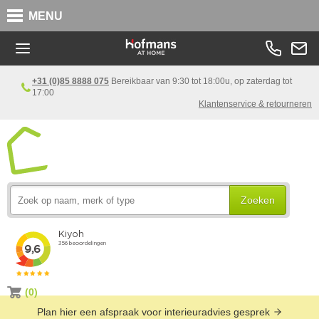
MENU
+31 (0)85 8888 075
Bereikbaar van 9:30 tot 18:00u, op zaterdag tot
17:00
Klantenservice & retourneren
Zoeken
(0)
Plan hier een afspraak voor interieuradvies gesprek