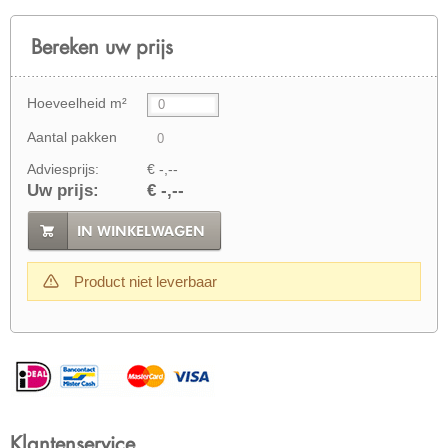
Bereken uw prijs
Hoeveelheid m²
Aantal pakken
Adviesprijs:
€ -,--
Uw prijs:
€ -,--
IN WINKELWAGEN
Product niet leverbaar
Klantenservice