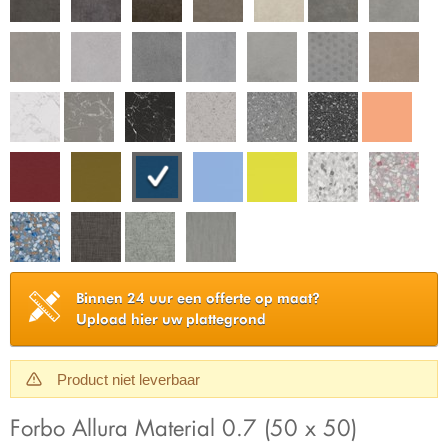
Binnen 24 uur een offerte op maat?
Upload hier uw plattegrond
Product niet leverbaar
Forbo Allura Material 0.7 (50 x 50)