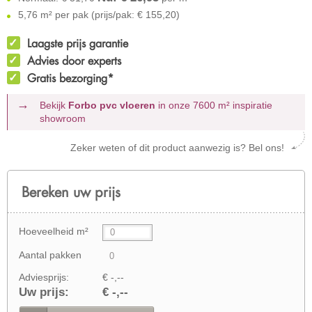
5,76 m² per pak (prijs/pak: € 155,20)
Laagste prijs garantie
Advies door experts
Gratis bezorging*
Bekijk
Forbo pvc vloeren
in onze 7600 m²
inspiratie
showroom
Zeker weten of dit product aanwezig is? Bel ons!
Bereken uw prijs
Hoeveelheid m²
Aantal pakken
Adviesprijs:
€ -,--
Uw prijs:
€ -,--