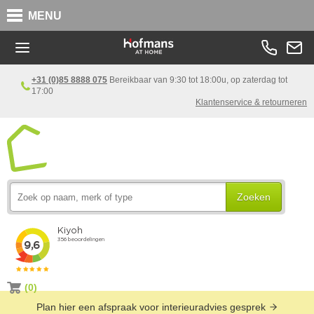
MENU
+31 (0)85 8888 075
Bereikbaar van 9:30 tot 18:00u, op zaterdag tot
17:00
Klantenservice & retourneren
Zoeken
(0)
Plan hier een afspraak voor interieuradvies gesprek