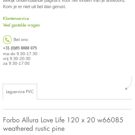
Bekijk onderstaande pagina's voor het vinden van je antwoord.
Kom je er niet uit bel dan gerust.
Klantenservice
Veel gestelde vragen
Bel ons:
+31 (0)85 8888 075
ma-do 9:30-17:30
vrij 9:30-20:30
za 9:30-17:00
Legservice PVC
Forbo Allura Love Life 120 x 20 w66085
weathered rustic pine