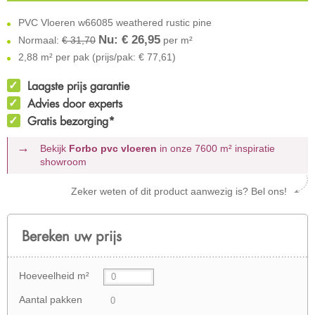
PVC Vloeren w66085 weathered rustic pine
Nu: €
26,95
Normaal:
€ 31,70
per m²
2,88 m² per pak (prijs/pak: € 77,61)
Laagste prijs garantie
Advies door experts
Gratis bezorging*
Bekijk
Forbo pvc vloeren
in onze 7600 m²
inspiratie
showroom
Zeker weten of dit product aanwezig is? Bel ons!
Bereken uw prijs
Hoeveelheid m²
Aantal pakken