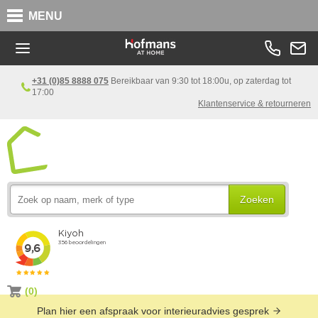
MENU
+31 (0)85 8888 075
Bereikbaar van 9:30 tot 18:00u, op zaterdag tot
17:00
Klantenservice & retourneren
Zoeken
(0)
Plan hier een afspraak voor interieuradvies gesprek