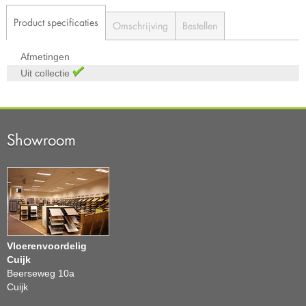
Product specificaties
Omschrijving
Bestellen
Afmetingen
Uit collectie
Showroom
Vloerenvoordelig
Cuijk
Beerseweg 10a
Cuijk