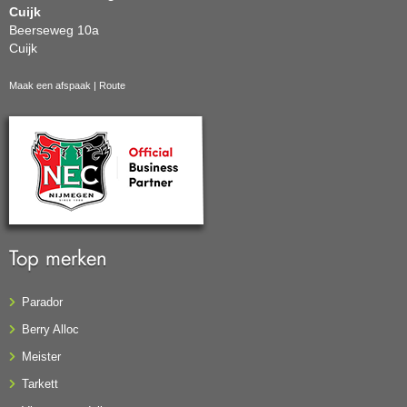
Cuijk
Beerseweg 10a
Cuijk
Maak een afspaak
|
Route
Top merken
Parador
Berry Alloc
Meister
Tarkett