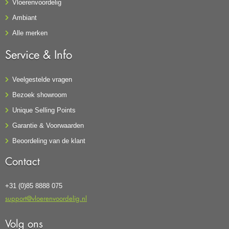
Vloerenvoordelig
Ambiant
Alle merken
Service & Info
Veelgestelde vragen
Bezoek showroom
Unique Selling Points
Garantie & Voorwaarden
Beoordeling van de klant
Contact
+31 (0)85 8888 075
support@vloerenvoordelig.nl
Volg ons