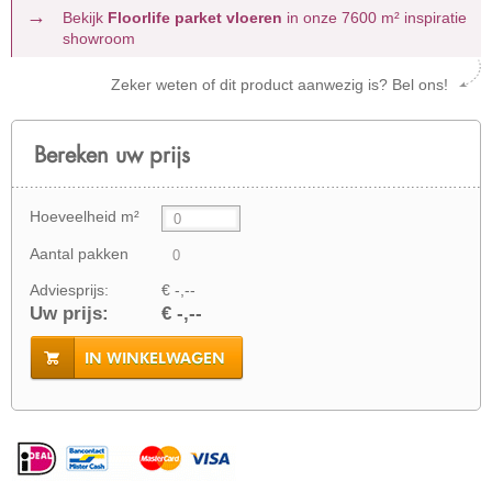
Bekijk
Floorlife parket vloeren
in onze 7600 m²
inspiratie
showroom
Zeker weten of dit product aanwezig is? Bel ons!
Bereken uw prijs
Hoeveelheid m²
Aantal pakken
Adviesprijs:
€ -,--
Uw prijs:
€ -,--
IN WINKELWAGEN