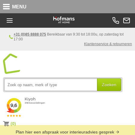
MENU
+31 (0)85 8888 075
Bereikbaar van 9:30 tot 18:00u, op zaterdag tot
17:00
Klantenservice & retourneren
Zoeken
(0)
Plan hier een afspraak voor interieuradvies gesprek