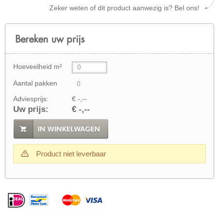
Zeker weten of dit product aanwezig is? Bel ons!
Bereken uw prijs
Hoeveelheid m²
Aantal pakken
Adviesprijs:
€ -,--
Uw prijs:
€ -,--
IN WINKELWAGEN
Product niet leverbaar