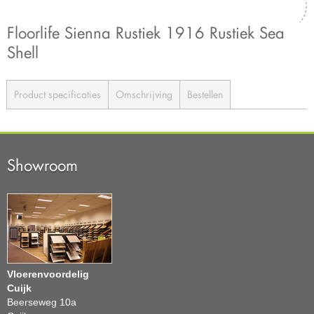
Floorlife Sienna Rustiek 1916 Rustiek Sea
Shell
Product specificaties
Omschrijving
Bestellen
Showroom
Vloerenvoordelig
Cuijk
Beerseweg 10a