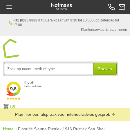
+31 (0)85 8888 075
Bereikbaar van 9:30 tot 18:00u, op zaterdag tot
17:00
Klantenservice & retourneren
Zoeken
(0)
Plan hier een afspraak voor interieuradvies gesprek
Home
Floorlife Sienna Rustiek 1916 Rustiek Sea Shell