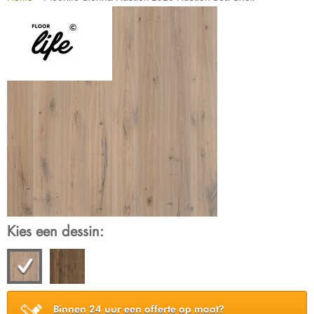
Kies een dessin:
Binnen 24 uur een offerte op maat?