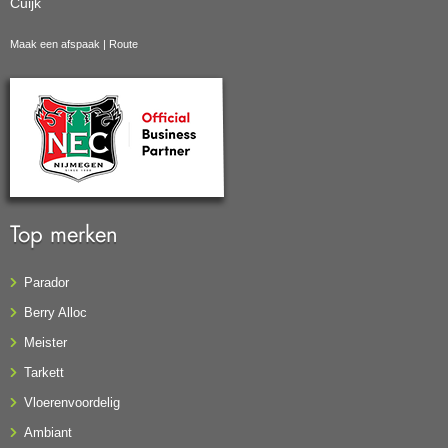
Cuijk
Maak een afspaak
|
Route
Top merken
Parador
Berry Alloc
Meister
Tarkett
Vloerenvoordelig
Ambiant