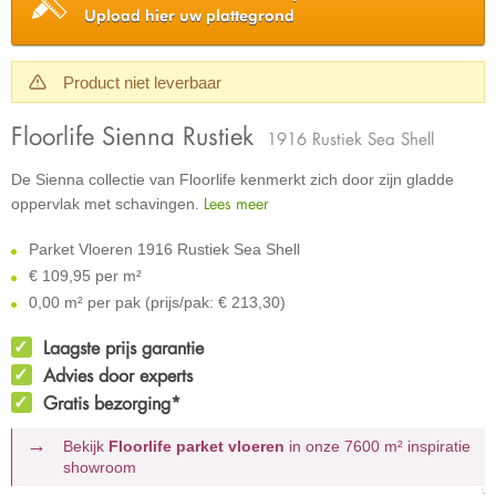
Upload hier uw plattegrond
Product niet leverbaar
Floorlife Sienna Rustiek
1916 Rustiek Sea Shell
De Sienna collectie van Floorlife kenmerkt zich door zijn gladde
Lees meer
oppervlak met schavingen.
Parket Vloeren 1916 Rustiek Sea Shell
€
109,95 per m²
0,00 m² per pak (prijs/pak: € 213,30)
Laagste prijs garantie
Advies door experts
Gratis bezorging*
Bekijk
Floorlife parket vloeren
in onze 7600 m²
inspiratie
showroom