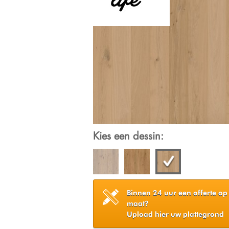
Kies een dessin:
Binnen 24 uur een offerte op
maat?
Upload hier uw plattegrond