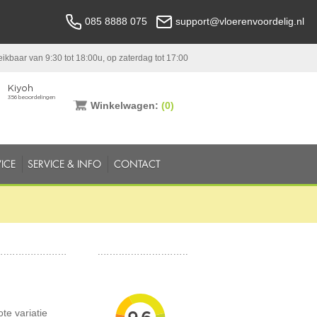
085 8888 075
support@vloerenvoordelig.nl
ikbaar van 9:30 tot 18:00u, op zaterdag tot 17:00
Winkelwagen:
(0)
ICE
SERVICE & INFO
CONTACT
te variatie