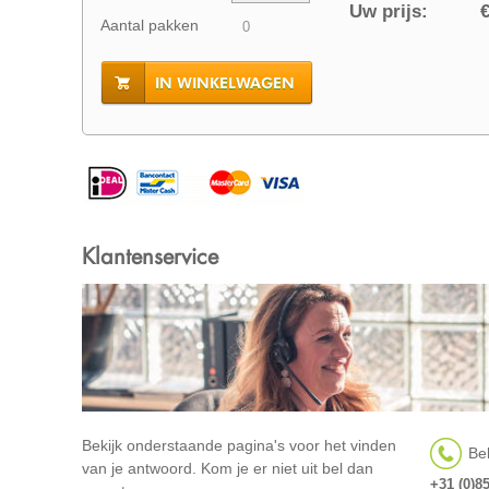
Uw prijs:
€
Aantal pakken
IN WINKELWAGEN
Klantenservice
Bekijk onderstaande pagina's voor het vinden
Bel
van je antwoord. Kom je er niet uit bel dan
+31 (0)8