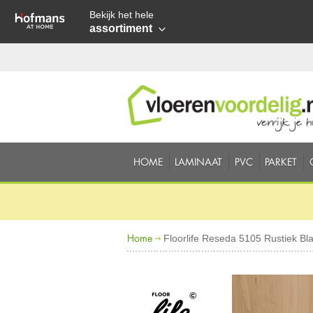
Bekijk het hele
assortiment
HOME
LAMINAAT
PVC
PARKET
Home
Floorlife Reseda 5105 Rustiek Bl