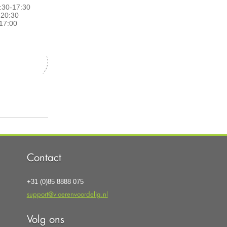
:30-17:30
0-20:30
17:00
Contact
+31 (0)85 8888 075
support@vloerenvoordelig.nl
Volg ons