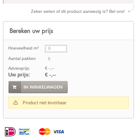
Zeker weten of dit product aanwezig is? Bel ons!
Bereken uw prijs
Hoeveelheid m²
Aantal pakken
Adviesprijs:
€ -,--
Uw prijs:
€ -,--
IN WINKELWAGEN
Product niet leverbaar