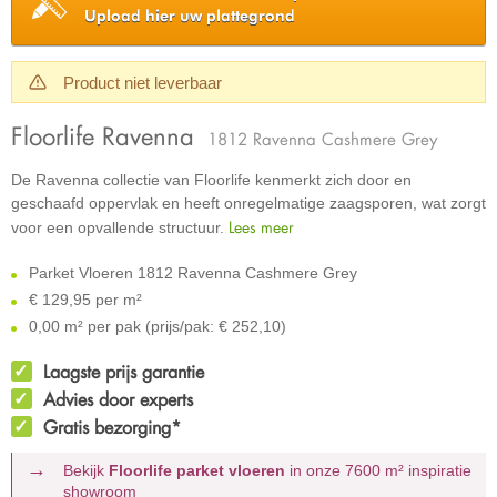
Upload hier uw plattegrond
Product niet leverbaar
Floorlife Ravenna
1812 Ravenna Cashmere Grey
De Ravenna collectie van Floorlife kenmerkt zich door en
geschaafd oppervlak en heeft onregelmatige zaagsporen, wat zorgt
Lees meer
voor een opvallende structuur.
Parket Vloeren 1812 Ravenna Cashmere Grey
€
129,95 per m²
0,00 m² per pak (prijs/pak: € 252,10)
Laagste prijs garantie
Advies door experts
Gratis bezorging*
Bekijk
Floorlife parket vloeren
in onze 7600 m²
inspiratie
showroom