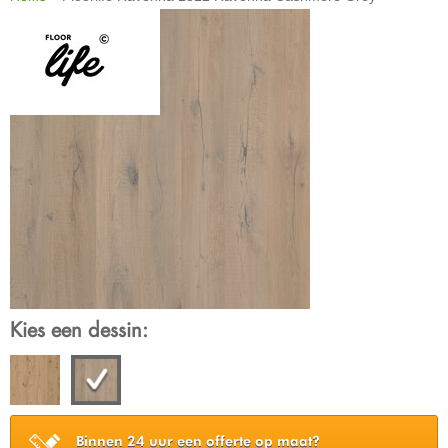
Kies een dessin:
Binnen 24 uur een offerte op maat?