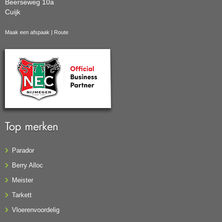
Beerseweg 10a
Cuijk
Maak een afspaak
|
Route
Top merken
Parador
Berry Alloc
Meister
Tarkett
Vloerenvoordelig