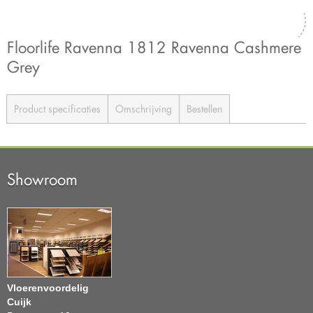
Floorlife Ravenna 1812 Ravenna Cashmere
Grey
Product specificaties
Omschrijving
Bestellen
Showroom
Vloerenvoordelig
Cuijk