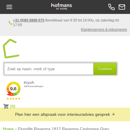
+31 (0)85 8888 075
Bereikbaar van 9:30 tot 18:00u, op zaterdag tot
17:00
Klantenservice & retourneren
Zoeken
(0)
Plan hier een afspraak voor interieuradvies gesprek
Home
Floorlife Ravenna 1812 Ravenna Cashmere Grey