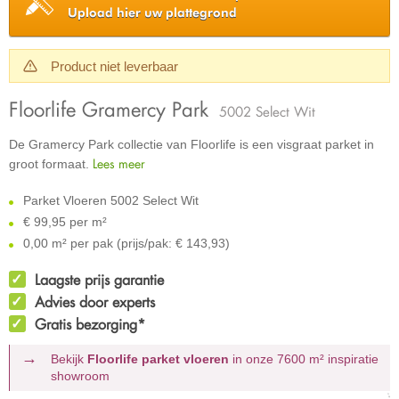
Upload hier uw plattegrond
Product niet leverbaar
Floorlife Gramercy Park
5002 Select Wit
De Gramercy Park collectie van Floorlife is een visgraat parket in
Lees meer
groot formaat.
Parket Vloeren 5002 Select Wit
€
99,95 per m²
0,00 m² per pak (prijs/pak: € 143,93)
Laagste prijs garantie
Advies door experts
Gratis bezorging*
Bekijk
Floorlife parket vloeren
in onze 7600 m²
inspiratie
showroom