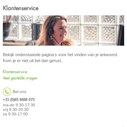
Klantenservice
Bekijk onderstaande pagina's voor het vinden van je antwoord.
Kom je er niet uit bel dan gerust.
Klantenservice
Veel gestelde vragen
Bel ons:
+31 (0)85 8888 075
ma-do 9:30-17:30
vrij 9:30-20:30
za 9:30-17:00