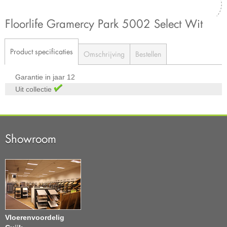
Floorlife Gramercy Park 5002 Select Wit
Product specificaties
Omschrijving
Bestellen
Garantie in jaar
12
Uit collectie
Showroom
Vloerenvoordelig