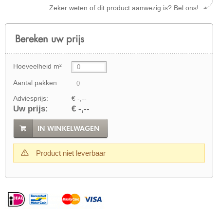
Zeker weten of dit product aanwezig is? Bel ons!
Bereken uw prijs
Hoeveelheid m²
Aantal pakken
Adviesprijs:
€ -,--
Uw prijs:
€ -,--
IN WINKELWAGEN
Product niet leverbaar