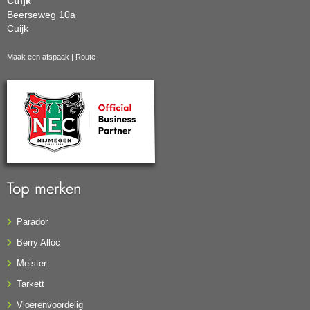
Cuijk
Beerseweg 10a
Cuijk
Maak een afspaak
|
Route
Top merken
Parador
Berry Alloc
Meister
Tarkett
Vloerenvoordelig