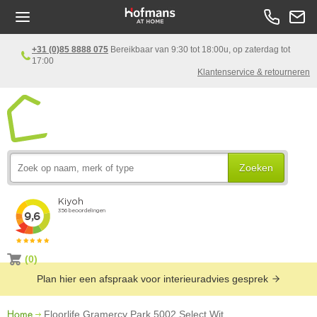
+31 (0)85 8888 075
Bereikbaar van 9:30 tot 18:00u, op zaterdag tot
17:00
Klantenservice & retourneren
Zoeken
(0)
Plan hier een afspraak voor interieuradvies gesprek
Home
Floorlife Gramercy Park 5002 Select Wit