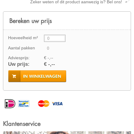
Zeker weten of dit product aanwezig is? Bel ons!
Bereken uw prijs
Hoeveelheid m²
Aantal pakken
Adviesprijs:
€ -,--
Uw prijs:
€ -,--
IN WINKELWAGEN
Klantenservice