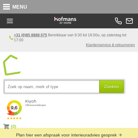
MENU
+31 (0)85 8888 075
Bereikbaar van 9:30 tot 18:00u, op zaterdag tot
17:00
Klantenservice & retourneren
Zoeken
(0)
Plan hier een afspraak voor interieuradvies gesprek