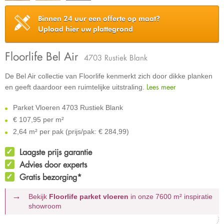
Binnen 24 uur een offerte op maat?
Upload hier uw plattegrond
Floorlife Bel Air
4703 Rustiek Blank
De Bel Air collectie van Floorlife kenmerkt zich door dikke planken
Lees meer
en geeft daardoor een ruimtelijke uitstraling.
Parket Vloeren 4703 Rustiek Blank
€
107,95 per m²
2,64 m² per pak (prijs/pak: € 284,99)
Laagste prijs garantie
Advies door experts
Gratis bezorging*
Bekijk
Floorlife parket vloeren
in onze 7600 m²
inspiratie
showroom