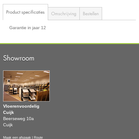
Product specificaties
Omschrijving
Bestellen
Garantie in jaar
12
Showroom
Vloerenvoordelig
Cuijk
Beerseweg 10a
Cuijk
Maak een afspaak
|
Route