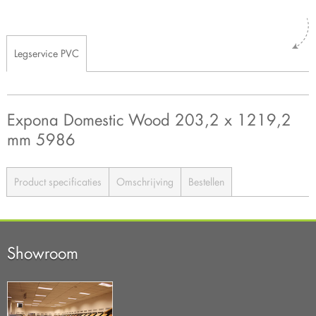
Legservice PVC
Expona Domestic Wood 203,2 x 1219,2
mm 5986
Product specificaties
Omschrijving
Bestellen
Showroom