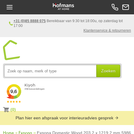
+31 (0)85 8888 075
Bereikbaar van 9:30 tot 18:00u, op zaterdag tot
17:00
Klantenservice & retourneren
Zoeken
(0)
Plan hier een afspraak voor interieuradvies gesprek
Home
Expona
Expona Domestic Wood 203,2 x 1219,2 mm 5986