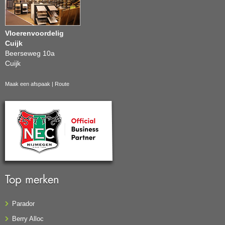
Vloerenvoordelig
Cuijk
Beerseweg 10a
Cuijk
Maak een afspaak
|
Route
Top merken
Parador
Berry Alloc