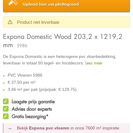
Upload hier uw plattegrond
Product niet leverbaar
Expona Domestic Wood 203,2 x 1219,2
mm
5986
De Expona Domestic is een heterogene pvc vloerbedekking,
Lees meer
leverbaar in totaal 50 tegel- en houtdecors.
PVC Vloeren 5986
€
37,50 per m²
3,46 m² per pak (prijs/pak: € 129,75)
Laagste prijs garantie
Advies door experts
Gratis bezorging*
Bekijk
Expona pvc vloeren
in onze 7600 m²
inspiratie