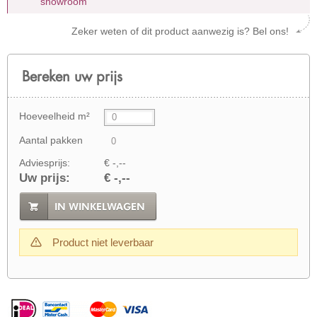
showroom
Zeker weten of dit product aanwezig is? Bel ons!
Bereken uw prijs
Hoeveelheid m²
Aantal pakken
Adviesprijs:
€ -,--
Uw prijs:
€ -,--
IN WINKELWAGEN
Product niet leverbaar