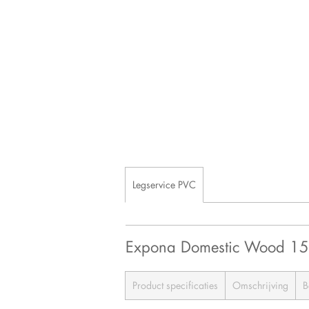
Legservice PVC
Expona Domestic Wood 1
Product specificaties
Omschrijving
B