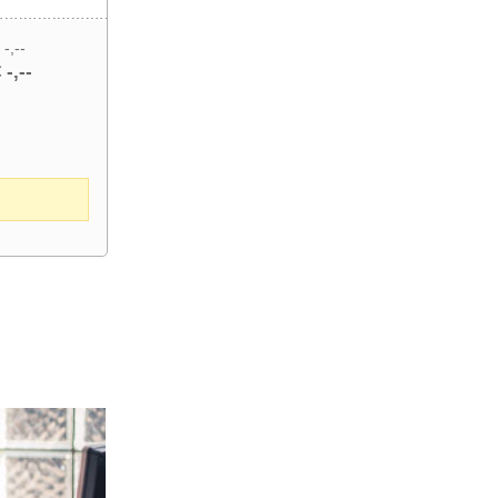
 -,--
 -,--