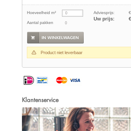
Hoeveelheid m²
Adviesprijs:
€
Uw prijs:
€
Aantal pakken
IN WINKELWAGEN
Product niet leverbaar
Klantenservice