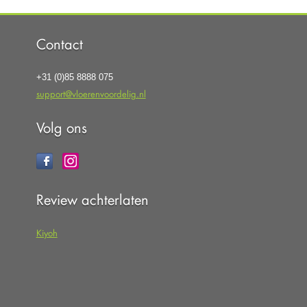
Contact
+31 (0)85 8888 075
support@vloerenvoordelig.nl
Volg ons
Review achterlaten
Kiyoh