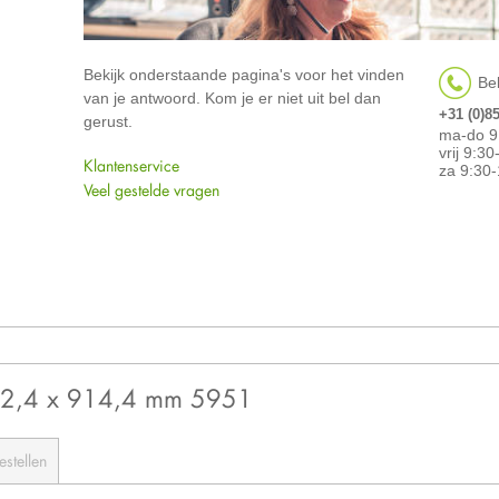
Bekijk onderstaande pagina's voor het vinden
Bel
van je antwoord. Kom je er niet uit bel dan
+31 (0)8
gerust.
ma-do 9
vrij 9:3
Klantenservice
za 9:30-
Veel gestelde vragen
52,4 x 914,4 mm 5951
estellen