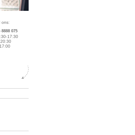
 ons:
5 8888 075
:30-17:30
0-20:30
17:00