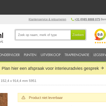
Klantenservice & retourneren
+31 (0)85 8888 075
Bere
Zoeken
ONDERVLOER
PLINTEN
UITVERKOOP
TRAPRENOVATIE
LEGSERV
Plan hier een afspraak voor interieuradvies gesprek
152,4 x 914,4 mm 5951
Product niet leverbaar