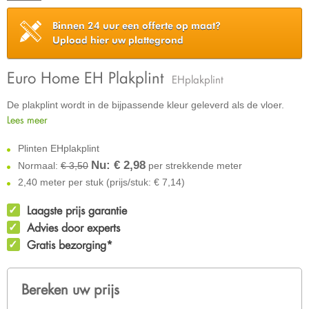
Binnen 24 uur een offerte op maat?
Upload hier uw plattegrond
Euro Home EH Plakplint
EHplakplint
De plakplint wordt in de bijpassende kleur geleverd als de vloer.
Lees meer
Plinten EHplakplint
Nu: €
2,98
Normaal:
€ 3,50
per strekkende meter
2,40 meter per stuk (prijs/stuk: € 7,14)
Laagste prijs garantie
Advies door experts
Gratis bezorging*
Bereken uw prijs