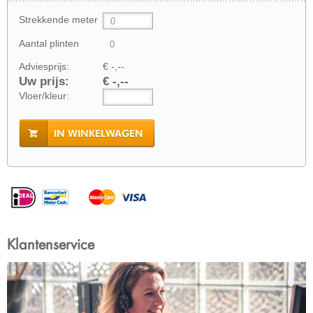
Strekkende meter
Aantal plinten
Adviesprijs:
€ -,--
Uw prijs:
€ -,--
Vloer/kleur:
IN WINKELWAGEN
Klantenservice