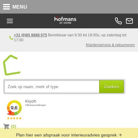
MENU
+31 (0)85 8888 075
Bereikbaar van 9:30 tot 18:00u, op zaterdag tot
17:00
Klantenservice & retourneren
Zoeken
(0)
Plan hier een afspraak voor interieuradvies gesprek