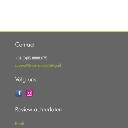
Contact
+31 (0)85 8888 075
support@vloerenvoordelig.nl
Volg ons
Review achterlaten
Kiyoh