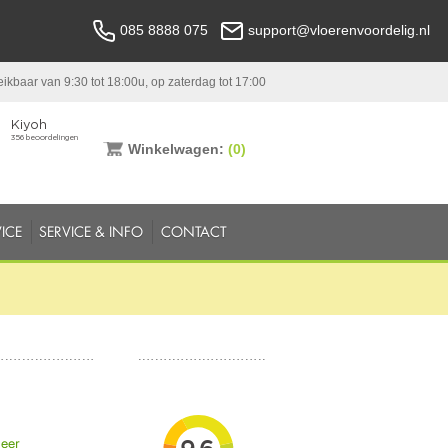
085 8888 075
support@vloerenvoordelig.nl
ikbaar van 9:30 tot 18:00u, op zaterdag tot 17:00
Winkelwagen:
(0)
ICE
SERVICE & INFO
CONTACT
meer