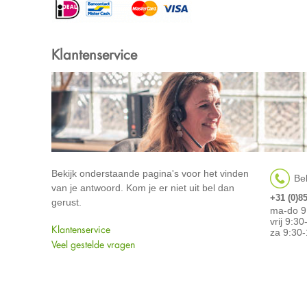
Klantenservice
Bekijk onderstaande pagina's voor het vinden
Bel
van je antwoord. Kom je er niet uit bel dan
+31 (0)8
gerust.
ma-do 9
vrij 9:3
Klantenservice
za 9:30-
Veel gestelde vragen