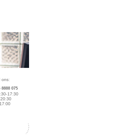
 ons:
5 8888 075
:30-17:30
0-20:30
17:00