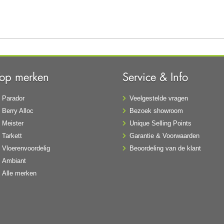
Top merken
Service & Info
Parador
Veelgestelde vragen
Berry Alloc
Bezoek showroom
Meister
Unique Selling Points
Tarkett
Garantie & Voorwaarden
Vloerenvoordelig
Beoordeling van de klant
Ambiant
Alle merken