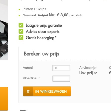
Plinten EGclips
Nu: €
8,08
Normaal:
€ 9,50
per stuk
Laagste prijs garantie
Advies door experts
Gratis bezorging*
Bereken uw prijs
Aantal
Adviesprijs:
€
Uw prijs:
€
Vloer/kleur:
IN WINKELWAGEN